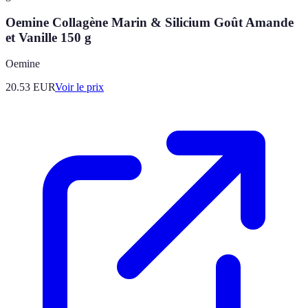
Oemine Collagène Marin & Silicium Goût Amande
et Vanille 150 g
Oemine
20.53
EUR
Voir le prix