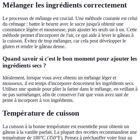
Mélanger les ingrédients correctement
Le processus de mélange est crucial. Une méthode courante est celui
du crémage : battre le beurre avec le sucre jusqu'à obtenir une
consistance légère et mousseuse, puis ajouter les œufs un à un. Cette
méthode permet d'incorporer de l'air, ce qui aide à lever le gâteau à
la cuisson. Évitez de trop mélanger, car cela peut développer le
gluten et rendre le gâteau dense.
Quand savoir si c'est le bon moment pour ajouter les
ingrédients secs ?
Idéalement, lorsque vous avez obtenu un mélange léger et
mousseux, il est temps d'incorporer doucement les ingrédients secs.
Utilisez une spatule pour plier la farine dans le mélange, en veillant à
ne pas surmélanger, afin de conserver l'air que vous avez tant de
peine à incorporer à vos ingrédients.
Température de cuisson
La cuisson à la bonne température est essentielle pour obtenir un
gâteau à la vanille parfait. La plupart des recettes recommandent une
température de 180°C (350°F). Pensez à préchauffer votre four au