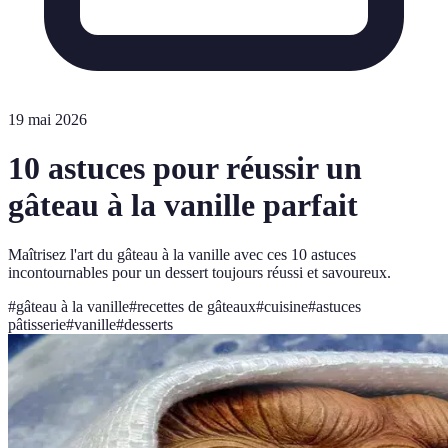
19 mai 2026
10 astuces pour réussir un
gâteau à la vanille parfait
Maîtrisez l'art du gâteau à la vanille avec ces 10 astuces
incontournables pour un dessert toujours réussi et savoureux.
#
gâteau à la vanille
#
recettes de gâteaux
#
cuisine
#
astuces
pâtisserie
#
vanille
#
desserts