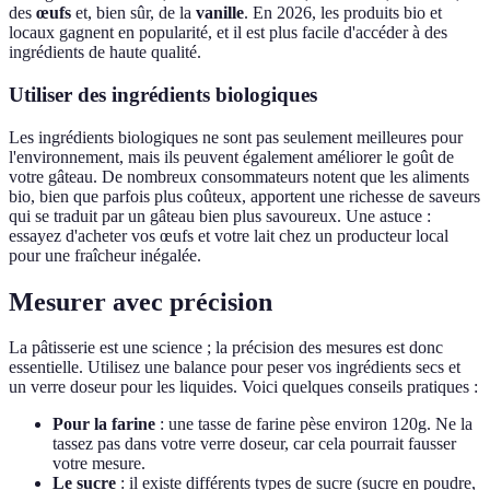
des
œufs
et, bien sûr, de la
vanille
. En 2026, les produits bio et
locaux gagnent en popularité, et il est plus facile d'accéder à des
ingrédients de haute qualité.
Utiliser des ingrédients biologiques
Les ingrédients biologiques ne sont pas seulement meilleures pour
l'environnement, mais ils peuvent également améliorer le goût de
votre gâteau. De nombreux consommateurs notent que les aliments
bio, bien que parfois plus coûteux, apportent une richesse de saveurs
qui se traduit par un gâteau bien plus savoureux. Une astuce :
essayez d'acheter vos œufs et votre lait chez un producteur local
pour une fraîcheur inégalée.
Mesurer avec précision
La pâtisserie est une science ; la précision des mesures est donc
essentielle. Utilisez une balance pour peser vos ingrédients secs et
un verre doseur pour les liquides. Voici quelques conseils pratiques :
Pour la farine
: une tasse de farine pèse environ 120g. Ne la
tassez pas dans votre verre doseur, car cela pourrait fausser
votre mesure.
Le sucre
: il existe différents types de sucre (sucre en poudre,