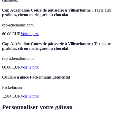
charnière.
Cap Adrénaline Cours de pâtisserie à Villeurbanne : Tarte aux
pralines, citron meringuée ou chocolat
cap-adrenaline.com
60.00
EUR
Voir le prix
Cap Adrénaline Cours de pâtisserie à Villeurbanne : Tarte aux
pralines, citron meringuée ou chocolat
cap-adrenaline.com
60.00
EUR
Voir le prix
Cuillère à glace Fackelmann Elemental
Fackelmann
12.84
EUR
Voir le prix
Personnaliser votre gâteau