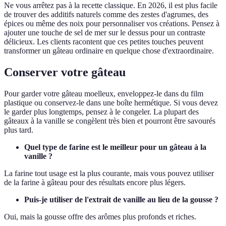
Ne vous arrêtez pas à la recette classique. En 2026, il est plus facile
de trouver des additifs naturels comme des zestes d'agrumes, des
épices ou même des noix pour personnaliser vos créations. Pensez à
ajouter une touche de sel de mer sur le dessus pour un contraste
délicieux. Les clients racontent que ces petites touches peuvent
transformer un gâteau ordinaire en quelque chose d'extraordinaire.
Conserver votre gâteau
Pour garder votre gâteau moelleux, enveloppez-le dans du film
plastique ou conservez-le dans une boîte hermétique. Si vous devez
le garder plus longtemps, pensez à le congeler. La plupart des
gâteaux à la vanille se congèlent très bien et pourront être savourés
plus tard.
Quel type de farine est le meilleur pour un gâteau à la
vanille ?
La farine tout usage est la plus courante, mais vous pouvez utiliser
de la farine à gâteau pour des résultats encore plus légers.
Puis-je utiliser de l'extrait de vanille au lieu de la gousse ?
Oui, mais la gousse offre des arômes plus profonds et riches.