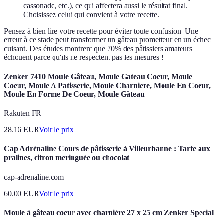
cassonade, etc.), ce qui affectera aussi le résultat final.
Choisissez celui qui convient à votre recette.
Pensez à bien lire votre recette pour éviter toute confusion. Une
erreur à ce stade peut transformer un gâteau prometteur en un échec
cuisant. Des études montrent que 70% des pâtissiers amateurs
échouent parce qu'ils ne respectent pas les mesures !
Zenker 7410 Moule Gâteau, Moule Gateau Coeur, Moule
Coeur, Moule A Patisserie, Moule Charniere, Moule En Coeur,
Moule En Forme De Coeur, Moule Gâteau
Rakuten FR
28.16
EUR
Voir le prix
Cap Adrénaline Cours de pâtisserie à Villeurbanne : Tarte aux
pralines, citron meringuée ou chocolat
cap-adrenaline.com
60.00
EUR
Voir le prix
Moule à gâteau coeur avec charnière 27 x 25 cm Zenker Special