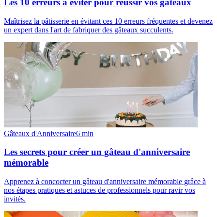
Les 10 erreurs à éviter pour réussir vos gâteaux
Maîtrisez la pâtisserie en évitant ces 10 erreurs fréquentes et devenez
un expert dans l'art de fabriquer des gâteaux succulents.
Gâteaux d'Anniversaire
6
min
Les secrets pour créer un gâteau d'anniversaire
mémorable
Apprenez à concocter un gâteau d'anniversaire mémorable grâce à
nos étapes pratiques et astuces de professionnels pour ravir vos
invités.