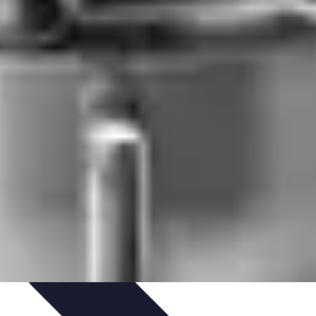
s
Équipement