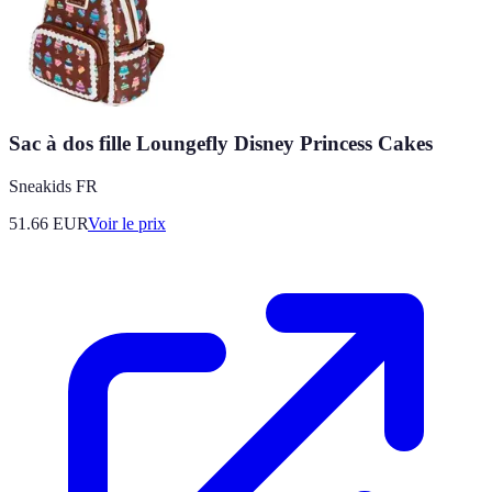
Sac à dos fille Loungefly Disney Princess Cakes
Sneakids FR
51.66
EUR
Voir le prix