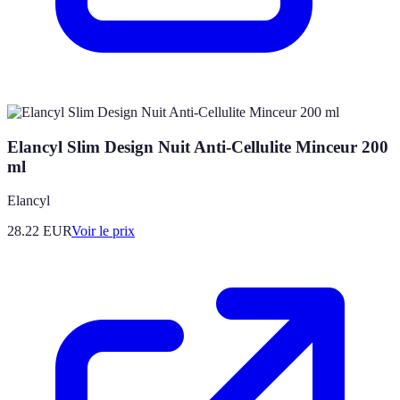
Elancyl Slim Design Nuit Anti-Cellulite Minceur 200
ml
Elancyl
28.22
EUR
Voir le prix