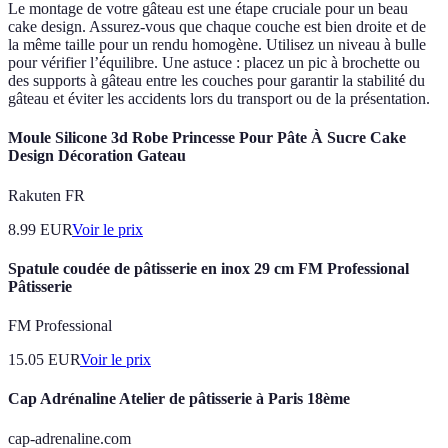
Le montage de votre gâteau est une étape cruciale pour un beau
cake design. Assurez-vous que chaque couche est bien droite et de
la même taille pour un rendu homogène. Utilisez un niveau à bulle
pour vérifier l’équilibre. Une astuce : placez un pic à brochette ou
des supports à gâteau entre les couches pour garantir la stabilité du
gâteau et éviter les accidents lors du transport ou de la présentation.
Moule Silicone 3d Robe Princesse Pour Pâte À Sucre Cake
Design Décoration Gateau
Rakuten FR
8.99
EUR
Voir le prix
Spatule coudée de pâtisserie en inox 29 cm FM Professional
Pâtisserie
FM Professional
15.05
EUR
Voir le prix
Cap Adrénaline Atelier de pâtisserie à Paris 18ème
cap-adrenaline.com