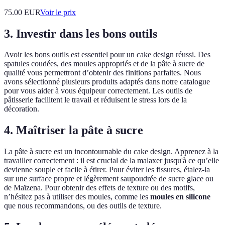
75.00
EUR
Voir le prix
3. Investir dans les bons outils
Avoir les bons outils est essentiel pour un cake design réussi. Des
spatules coudées, des moules appropriés et de la pâte à sucre de
qualité vous permettront d’obtenir des finitions parfaites. Nous
avons sélectionné plusieurs produits adaptés dans notre catalogue
pour vous aider à vous équipeur correctement. Les outils de
pâtisserie facilitent le travail et réduisent le stress lors de la
décoration.
4. Maîtriser la pâte à sucre
La pâte à sucre est un incontournable du cake design. Apprenez à la
travailler correctement : il est crucial de la malaxer jusqu'à ce qu’elle
devienne souple et facile à étirer. Pour éviter les fissures, étalez-la
sur une surface propre et légèrement saupoudrée de sucre glace ou
de Maïzena. Pour obtenir des effets de texture ou des motifs,
n’hésitez pas à utiliser des moules, comme les
moules en silicone
que nous recommandons, ou des outils de texture.