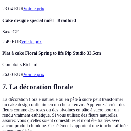
23.04
EUR
Voir le prix
Cake designe spécial noËl - Bradford
Saxe GF
2.49
EUR
Voir le prix
Plat à cake Floral Spring to life Pip Studio 33,5cm
Comptoirs Richard
26.00
EUR
Voir le prix
7. La décoration florale
La décoration florale naturelle ou en pâte à sucre peut transformer
un cake design ordinaire en un chef-d'œuvre. Apprenez à créer des
fleurs comme des roses ou des pivoines en pâte à sucre pour un
rendu vraiment esthétique. Si vous utilisez des fleurs naturelles,
assurez-vous qu'elles soient comestibles et n'ont été traitées avec
aucun produit chimique. Ces éléments apportent une touche raffinée
et personnalisée.