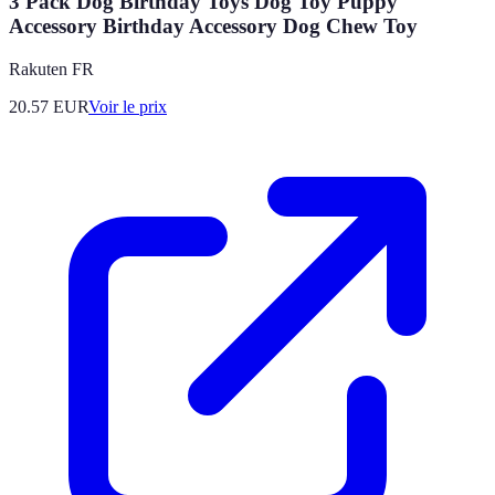
3 Pack Dog Birthday Toys Dog Toy Puppy
Accessory Birthday Accessory Dog Chew Toy
Rakuten FR
20.57
EUR
Voir le prix