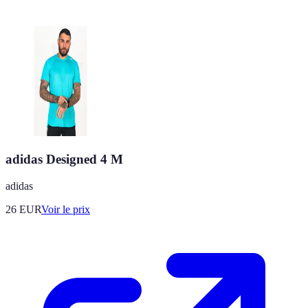
adidas Designed 4 M
adidas
26
EUR
Voir le prix