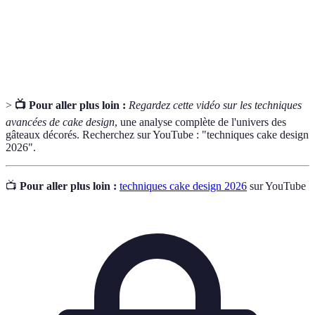
sucre
gâteaux
Glaçage
Glaçage brillant qui donne un effet lisse et
miroir
professionnel aux gâteaux
>
📺 Pour aller plus loin :
Regardez cette vidéo sur les techniques
avancées de cake design
, une analyse complète de l'univers des
gâteaux décorés. Recherchez sur YouTube : "techniques cake design
2026".
📺
Pour aller plus loin :
techniques cake design 2026
sur YouTube