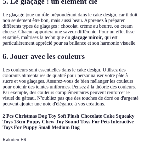
5. Le glaçage : un élément clé
Le glaçage joue un rôle prépondérant dans le cake design, car il doit
non seulement être bon, mais aussi beau. Apprenez à préparer
différents types de glaçages : chocolat, crème au beurre, ou cream
cheese. Chacun apportera une saveur différente. Pour un effet lisse
et satiné, maîtrisez la technique du
glaçage miroir
, qui est
particulièrement apprécié pour sa brillance et son harmonie visuelle.
6. Jouer avec les couleurs
Les couleurs sont essentielles dans le cake design. Utilisez des
colorants alimentaires de qualité pour personnaliser votre pâte à
sucre et vos glaçages. Assurez-vous de bien mélanger les couleurs
pour obtenir des teintes uniformes. Pensez à la théorie des couleurs.
Par exemple, des couleurs complémentaires peuvent renforcer le
visuel du gâteau. N'oubliez pas que des touches de doré ou d'argenté
peuvent ajouter une note d'élégance à vos créations.
2 Pcs Christmas Dog Toy Soft Plush Chocolate Cake Squeaky
Toys 13cm Puppy Chew Toy Sound Toys For Pets Interactive
Toys For Puppy Small Medium Dog
Rakuten FR