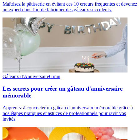
Maîtrisez la pâtisserie en évitant ces 10 erreurs fréquentes et devenez
un expert dans l'art de fabriquer des gâteaux succulents.
Gâteaux d'Anniversaire
6
min
Les secrets pour créer un gâteau d'anniversaire
mémorable
Apprenez à concocter un gâteau d'anniversaire mémorable grâce à
nos étapes pratiques et astuces de professionnels pour ravir vos
invités.