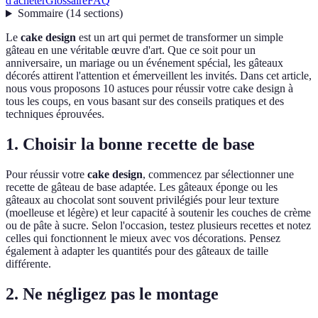
d'acheter
Glossaire
FAQ
Sommaire
(
14
sections
)
Le
cake design
est un art qui permet de transformer un simple
gâteau en une véritable œuvre d'art. Que ce soit pour un
anniversaire, un mariage ou un événement spécial, les gâteaux
décorés attirent l'attention et émerveillent les invités. Dans cet article,
nous vous proposons 10 astuces pour réussir votre cake design à
tous les coups, en vous basant sur des conseils pratiques et des
techniques éprouvées.
1. Choisir la bonne recette de base
Pour réussir votre
cake design
, commencez par sélectionner une
recette de gâteau de base adaptée. Les gâteaux éponge ou les
gâteaux au chocolat sont souvent privilégiés pour leur texture
(moelleuse et légère) et leur capacité à soutenir les couches de crème
ou de pâte à sucre. Selon l'occasion, testez plusieurs recettes et notez
celles qui fonctionnent le mieux avec vos décorations. Pensez
également à adapter les quantités pour des gâteaux de taille
différente.
2. Ne négligez pas le montage