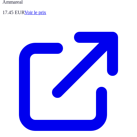
Ammareal
17.45
EUR
Voir le prix