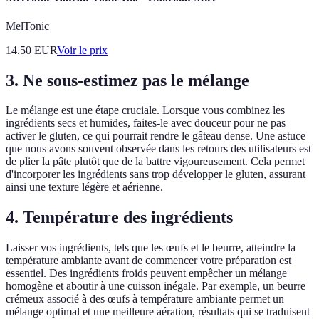
MelTonic
14.50
EUR
Voir le prix
3. Ne sous-estimez pas le mélange
Le mélange est une étape cruciale. Lorsque vous combinez les
ingrédients secs et humides, faites-le avec douceur pour ne pas
activer le gluten, ce qui pourrait rendre le gâteau dense. Une astuce
que nous avons souvent observée dans les retours des utilisateurs est
de plier la pâte plutôt que de la battre vigoureusement. Cela permet
d'incorporer les ingrédients sans trop développer le gluten, assurant
ainsi une texture légère et aérienne.
4. Température des ingrédients
Laisser vos ingrédients, tels que les œufs et le beurre, atteindre la
température ambiante avant de commencer votre préparation est
essentiel. Des ingrédients froids peuvent empêcher un mélange
homogène et aboutir à une cuisson inégale. Par exemple, un beurre
crémeux associé à des œufs à température ambiante permet un
mélange optimal et une meilleure aération, résultats qui se traduisent