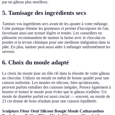
par un gâteau plus moelleux.
5. Tamisage des ingrédients secs
Tamisez vos ingrédients secs avant de les ajouter à votre mélange.
Cette pratique élimine les grumeaux et permet d'incorporer de l'air,
favorisant ainsi une texture légère et tendre. Les conseillers en
pâtisserie recommandent de tamiser la farine avec le chocolat en
poudre et la levure chimique pour une meilleure intégration dans la
pâte. En plus, tamiser peut aussi aider à mélanger uniformément les
saveurs.
6. Choix du moule adapté
Le choix du moule joue un rôle clé dans la réussite de votre gâteau
au chocolat. Utilizez un moule en métal de bonne qualité pour une
cuisson uniforme. Les moules en silicone, bien qu'attrayants,
peuvent parfois entraîner des cuissons inégales. Pensez également à
beurrer et fariner le moule pour éviter que le gâteau n'adhère. Un
moule de diamètre parfait est aussi crucial — souvent, un moule de
23 cm donne de bons résultats pour une cuisson équilibrée.
Sculpture Fleur Oeuf Silicone Bougie Moule Catharanthus