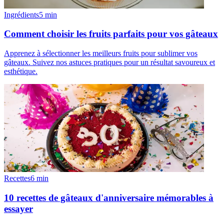
Ingrédients
5
min
Comment choisir les fruits parfaits pour vos gâteaux
Apprenez à sélectionner les meilleurs fruits pour sublimer vos
gâteaux. Suivez nos astuces pratiques pour un résultat savoureux et
esthétique.
Recettes
6
min
10 recettes de gâteaux d'anniversaire mémorables à
essayer