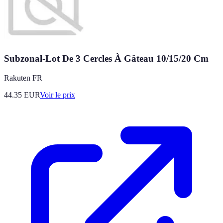
Subzonal-Lot De 3 Cercles À Gâteau 10/15/20 Cm
Rakuten FR
44.35
EUR
Voir le prix