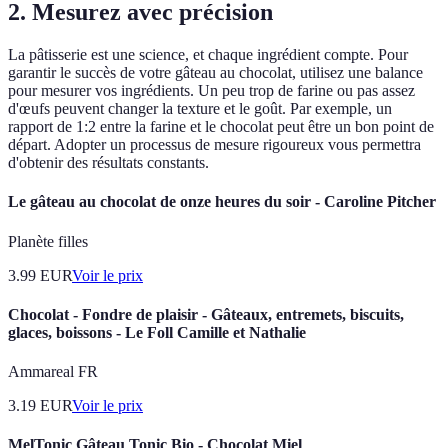
2. Mesurez avec précision
La pâtisserie est une science, et chaque ingrédient compte. Pour
garantir le succès de votre gâteau au chocolat, utilisez une balance
pour mesurer vos ingrédients. Un peu trop de farine ou pas assez
d'œufs peuvent changer la texture et le goût. Par exemple, un
rapport de 1:2 entre la farine et le chocolat peut être un bon point de
départ. Adopter un processus de mesure rigoureux vous permettra
d'obtenir des résultats constants.
Le gâteau au chocolat de onze heures du soir - Caroline Pitcher
Planète filles
3.99
EUR
Voir le prix
Chocolat - Fondre de plaisir - Gâteaux, entremets, biscuits,
glaces, boissons - Le Foll Camille et Nathalie
Ammareal FR
3.19
EUR
Voir le prix
MelTonic Gâteau Tonic Bio - Chocolat Miel