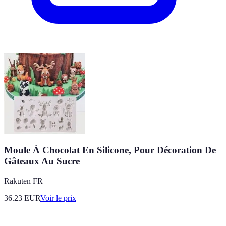
Moule À Chocolat En Silicone, Pour Décoration De
Gâteaux Au Sucre
Rakuten FR
36.23
EUR
Voir le prix