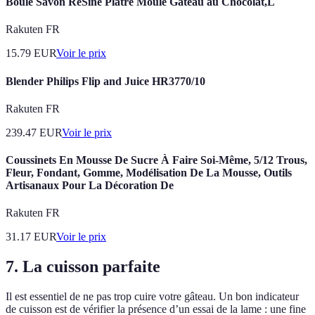
Boule Savon RéSine Plâtre Moule Gâteau au Chocolat,L
Rakuten FR
15.79
EUR
Voir le prix
Blender Philips Flip and Juice HR3770/10
Rakuten FR
239.47
EUR
Voir le prix
Coussinets En Mousse De Sucre À Faire Soi-Même, 5/12 Trous,
Fleur, Fondant, Gomme, Modélisation De La Mousse, Outils
Artisanaux Pour La Décoration De
Rakuten FR
31.17
EUR
Voir le prix
7. La cuisson parfaite
Il est essentiel de ne pas trop cuire votre gâteau. Un bon indicateur
de cuisson est de vérifier la présence d’un essai de la lame : une fine