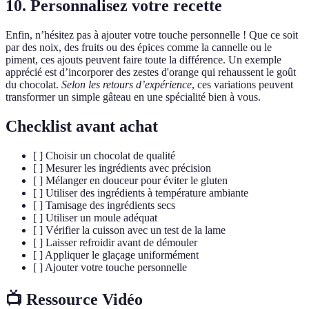
10. Personnalisez votre recette
Enfin, n’hésitez pas à ajouter votre touche personnelle ! Que ce soit
par des noix, des fruits ou des épices comme la cannelle ou le
piment, ces ajouts peuvent faire toute la différence. Un exemple
apprécié est d’incorporer des zestes d'orange qui rehaussent le goût
du chocolat.
Selon les retours d’expérience
, ces variations peuvent
transformer un simple gâteau en une spécialité bien à vous.
Checklist avant achat
[ ] Choisir un chocolat de qualité
[ ] Mesurer les ingrédients avec précision
[ ] Mélanger en douceur pour éviter le gluten
[ ] Utiliser des ingrédients à température ambiante
[ ] Tamisage des ingrédients secs
[ ] Utiliser un moule adéquat
[ ] Vérifier la cuisson avec un test de la lame
[ ] Laisser refroidir avant de démouler
[ ] Appliquer le glaçage uniformément
[ ] Ajouter votre touche personnelle
📺 Ressource Vidéo