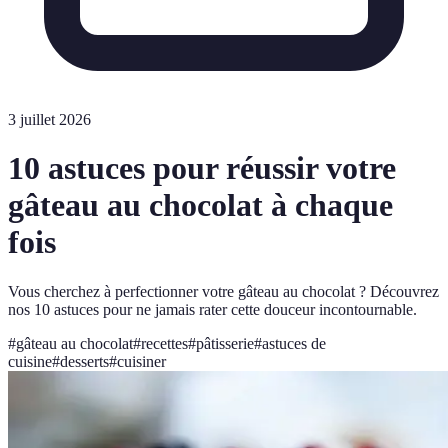
3 juillet 2026
10 astuces pour réussir votre
gâteau au chocolat à chaque
fois
Vous cherchez à perfectionner votre gâteau au chocolat ? Découvrez
nos 10 astuces pour ne jamais rater cette douceur incontournable.
#
gâteau au chocolat
#
recettes
#
pâtisserie
#
astuces de
cuisine
#
desserts
#
cuisiner