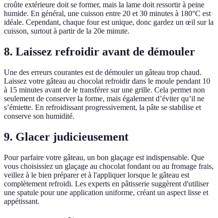
croûte extérieure doit se former, mais la lame doit ressortir à peine
humide. En général, une cuisson entre 20 et 30 minutes à 180°C est
idéale. Cependant, chaque four est unique, donc gardez un œil sur la
cuisson, surtout à partir de la 20e minute.
8. Laissez refroidir avant de démouler
Une des erreurs courantes est de démouler un gâteau trop chaud.
Laissez votre gâteau au chocolat refroidir dans le moule pendant 10
à 15 minutes avant de le transférer sur une grille. Cela permet non
seulement de conserver la forme, mais également d’éviter qu’il ne
s’émiette. En refroidissant progressivement, la pâte se stabilise et
conserve son humidité.
9. Glacer judicieusement
Pour parfaire votre gâteau, un bon glaçage est indispensable. Que
vous choisissiez un glaçage au chocolat fondant ou au fromage frais,
veillez à le bien préparer et à l'appliquer lorsque le gâteau est
complètement refroidi. Les experts en pâtisserie suggèrent d'utiliser
une spatule pour une application uniforme, créant un aspect lisse et
appétissant.