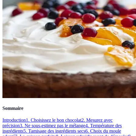
Sommaire
Introduction
1. Choisissez le bon chocolat
2. Mesurez avec
précision
3. Ne sous-estimez pas le mélange
4. Température des
ingrédients
5. Tamisage des ingrédients secs
6. Choix du moule