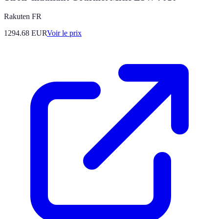
Rakuten FR
1294.68
EUR
Voir le prix