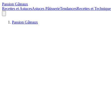
Passion Gâteaux
Recettes et Astuces
Astuces Pâtisserie
Tendances
Recettes et Technique
Passion Gâteaux