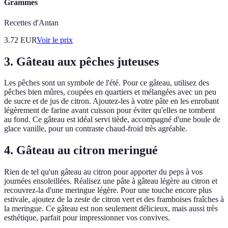
Grammes
Recettes d'Antan
3.72
EUR
Voir le prix
3. Gâteau aux pêches juteuses
Les pêches sont un symbole de l'été. Pour ce gâteau, utilisez des
pêches bien mûres, coupées en quartiers et mélangées avec un peu
de sucre et de jus de citron. Ajoutez-les à votre pâte en les enrobant
légèrement de farine avant cuisson pour éviter qu'elles ne tombent
au fond. Ce gâteau est idéal servi tiède, accompagné d'une boule de
glace vanille, pour un contraste chaud-froid très agréable.
4. Gâteau au citron meringué
Rien de tel qu'un gâteau au citron pour apporter du peps à vos
journées ensoleillées. Réalisez une pâte à gâteau légère au citron et
recouvrez-la d'une meringue légère. Pour une touche encore plus
estivale, ajoutez de la zeste de citron vert et des framboises fraîches à
la meringue. Ce gâteau est non seulement délicieux, mais aussi très
esthétique, parfait pour impressionner vos convives.