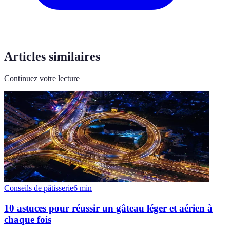
Articles similaires
Continuez votre lecture
Conseils de pâtisserie
6
min
10 astuces pour réussir un gâteau léger et aérien à
chaque fois