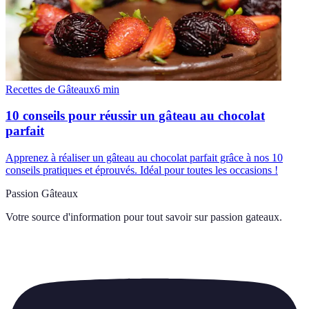
Recettes de Gâteaux
6
min
10 conseils pour réussir un gâteau au chocolat
parfait
Apprenez à réaliser un gâteau au chocolat parfait grâce à nos 10
conseils pratiques et éprouvés. Idéal pour toutes les occasions !
Passion Gâteaux
Votre source d'information pour tout savoir sur
passion gateaux
.