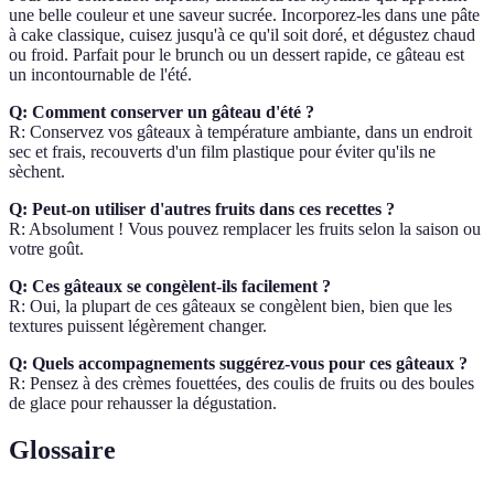
une belle couleur et une saveur sucrée. Incorporez-les dans une pâte
à cake classique, cuisez jusqu'à ce qu'il soit doré, et dégustez chaud
ou froid. Parfait pour le brunch ou un dessert rapide, ce gâteau est
un incontournable de l'été.
Q: Comment conserver un gâteau d'été ?
R: Conservez vos gâteaux à température ambiante, dans un endroit
sec et frais, recouverts d'un film plastique pour éviter qu'ils ne
sèchent.
Q: Peut-on utiliser d'autres fruits dans ces recettes ?
R: Absolument ! Vous pouvez remplacer les fruits selon la saison ou
votre goût.
Q: Ces gâteaux se congèlent-ils facilement ?
R: Oui, la plupart de ces gâteaux se congèlent bien, bien que les
textures puissent légèrement changer.
Q: Quels accompagnements suggérez-vous pour ces gâteaux ?
R: Pensez à des crèmes fouettées, des coulis de fruits ou des boules
de glace pour rehausser la dégustation.
Glossaire