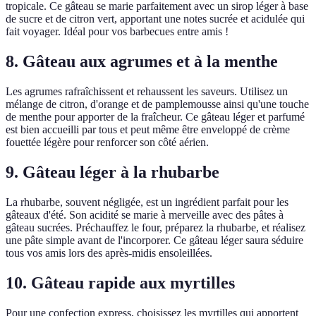
tropicale. Ce gâteau se marie parfaitement avec un sirop léger à base
de sucre et de citron vert, apportant une notes sucrée et acidulée qui
fait voyager. Idéal pour vos barbecues entre amis !
8. Gâteau aux agrumes et à la menthe
Les agrumes rafraîchissent et rehaussent les saveurs. Utilisez un
mélange de citron, d'orange et de pamplemousse ainsi qu'une touche
de menthe pour apporter de la fraîcheur. Ce gâteau léger et parfumé
est bien accueilli par tous et peut même être enveloppé de crème
fouettée légère pour renforcer son côté aérien.
9. Gâteau léger à la rhubarbe
La rhubarbe, souvent négligée, est un ingrédient parfait pour les
gâteaux d'été. Son acidité se marie à merveille avec des pâtes à
gâteau sucrées. Préchauffez le four, préparez la rhubarbe, et réalisez
une pâte simple avant de l'incorporer. Ce gâteau léger saura séduire
tous vos amis lors des après-midis ensoleillées.
10. Gâteau rapide aux myrtilles
Pour une confection express, choisissez les myrtilles qui apportent