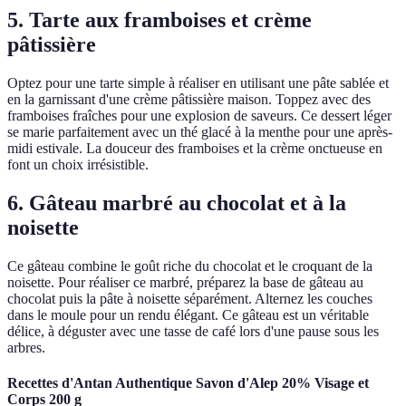
5. Tarte aux framboises et crème
pâtissière
Optez pour une tarte simple à réaliser en utilisant une pâte sablée et
en la garnissant d'une crème pâtissière maison. Toppez avec des
framboises fraîches pour une explosion de saveurs. Ce dessert léger
se marie parfaitement avec un thé glacé à la menthe pour une après-
midi estivale. La douceur des framboises et la crème onctueuse en
font un choix irrésistible.
6. Gâteau marbré au chocolat et à la
noisette
Ce gâteau combine le goût riche du chocolat et le croquant de la
noisette. Pour réaliser ce marbré, préparez la base de gâteau au
chocolat puis la pâte à noisette séparément. Alternez les couches
dans le moule pour un rendu élégant. Ce gâteau est un véritable
délice, à déguster avec une tasse de café lors d'une pause sous les
arbres.
Recettes d'Antan Authentique Savon d'Alep 20% Visage et
Corps 200 g