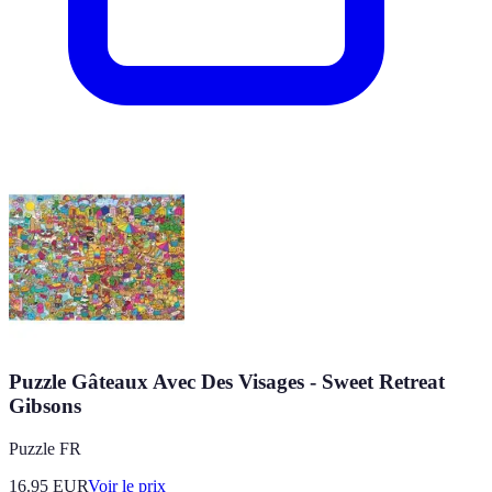
Puzzle Gâteaux Avec Des Visages - Sweet Retreat
Gibsons
Puzzle FR
16.95
EUR
Voir le prix