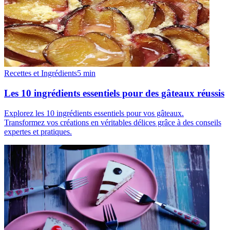
Recettes et Ingrédients
5
min
Les 10 ingrédients essentiels pour des gâteaux réussis
Explorez les 10 ingrédients essentiels pour vos gâteaux.
Transformez vos créations en véritables délices grâce à des conseils
expertes et pratiques.