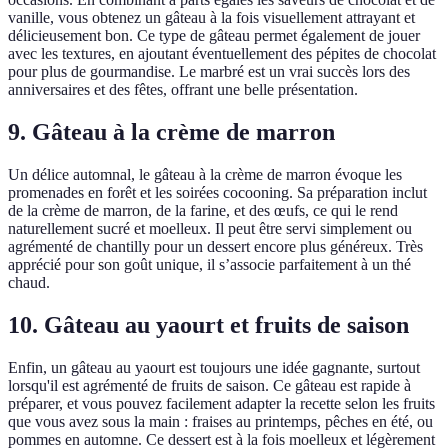
vanille, vous obtenez un gâteau à la fois visuellement attrayant et
délicieusement bon. Ce type de gâteau permet également de jouer
avec les textures, en ajoutant éventuellement des pépites de chocolat
pour plus de gourmandise. Le marbré est un vrai succès lors des
anniversaires et des fêtes, offrant une belle présentation.
9. Gâteau à la crème de marron
Un délice automnal, le gâteau à la crème de marron évoque les
promenades en forêt et les soirées cocooning. Sa préparation inclut
de la crème de marron, de la farine, et des œufs, ce qui le rend
naturellement sucré et moelleux. Il peut être servi simplement ou
agrémenté de chantilly pour un dessert encore plus généreux. Très
apprécié pour son goût unique, il s’associe parfaitement à un thé
chaud.
10. Gâteau au yaourt et fruits de saison
Enfin, un gâteau au yaourt est toujours une idée gagnante, surtout
lorsqu'il est agrémenté de fruits de saison. Ce gâteau est rapide à
préparer, et vous pouvez facilement adapter la recette selon les fruits
que vous avez sous la main : fraises au printemps, pêches en été, ou
pommes en automne. Ce dessert est à la fois moelleux et légèrement