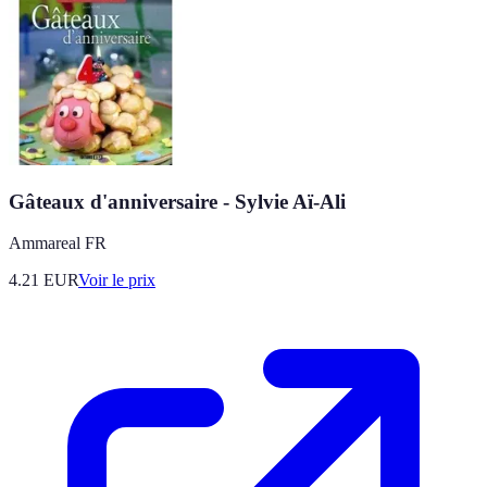
Gâteaux d'anniversaire - Sylvie Aï-Ali
Ammareal FR
4.21
EUR
Voir le prix