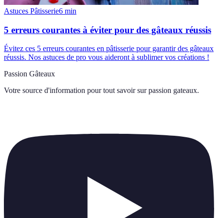
Astuces Pâtisserie
6
min
5 erreurs courantes à éviter pour des gâteaux réussis
Évitez ces 5 erreurs courantes en pâtisserie pour garantir des gâteaux
réussis. Nos astuces de pro vous aideront à sublimer vos créations !
Passion Gâteaux
Votre source d'information pour tout savoir sur
passion gateaux
.