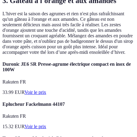
3. Gâteau à l'orange et aux amandes
L'hiver est la saison des agrumes et rien n'est plus rafraîchissant
qu'un gâteau à l'orange et aux amandes. Ce gâteau est non
seulement délicieux mais aussi très facile à réaliser. Les zestes
d'orange ajoutent une touche d'acidité, tandis que les amandes
fournissent un croquant agréable. Mélangez des amandes en poudre
dans votre pâte, et n'oubliez pas de badigeonner le dessus d'un sirop
d'orange après cuisson pour un goût plus intense. Idéal pour
accompagner votre thé lors d’une après-midi ensoleillée d’hiver.
Duronic JE6 SR Presse-agrume électrique compact en inox de
100W
Rakuten FR
33.99
EUR
Voir le prix
Eplucheur Fackelmann 44107
Rakuten FR
15.32
EUR
Voir le prix