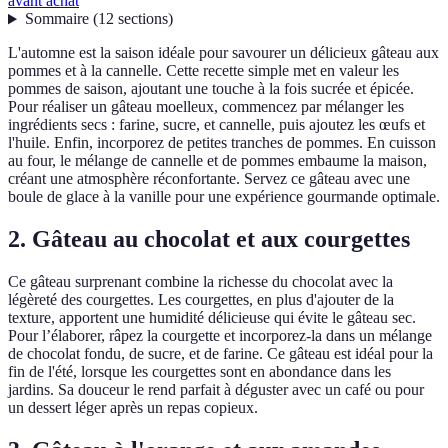
avant achat
Sommaire
(
12
sections
)
L'automne est la saison idéale pour savourer un délicieux gâteau aux
pommes et à la cannelle. Cette recette simple met en valeur les
pommes de saison, ajoutant une touche à la fois sucrée et épicée.
Pour réaliser un gâteau moelleux, commencez par mélanger les
ingrédients secs : farine, sucre, et cannelle, puis ajoutez les œufs et
l'huile. Enfin, incorporez de petites tranches de pommes. En cuisson
au four, le mélange de cannelle et de pommes embaume la maison,
créant une atmosphère réconfortante. Servez ce gâteau avec une
boule de glace à la vanille pour une expérience gourmande optimale.
2. Gâteau au chocolat et aux courgettes
Ce gâteau surprenant combine la richesse du chocolat avec la
légèreté des courgettes. Les courgettes, en plus d'ajouter de la
texture, apportent une humidité délicieuse qui évite le gâteau sec.
Pour l’élaborer, râpez la courgette et incorporez-la dans un mélange
de chocolat fondu, de sucre, et de farine. Ce gâteau est idéal pour la
fin de l'été, lorsque les courgettes sont en abondance dans les
jardins. Sa douceur le rend parfait à déguster avec un café ou pour
un dessert léger après un repas copieux.