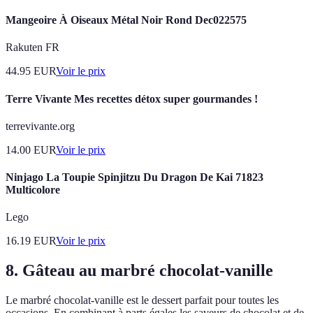
Mangeoire À Oiseaux Métal Noir Rond Dec022575
Rakuten FR
44.95
EUR
Voir le prix
Terre Vivante Mes recettes détox super gourmandes !
terrevivante.org
14.00
EUR
Voir le prix
Ninjago La Toupie Spinjitzu Du Dragon De Kai 71823
Multicolore
Lego
16.19
EUR
Voir le prix
8. Gâteau au marbré chocolat-vanille
Le marbré chocolat-vanille est le dessert parfait pour toutes les
occasions. En combinant à parts égales les saveurs de chocolat et de