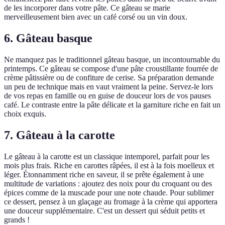
de les incorporer dans votre pâte. Ce gâteau se marie
merveilleusement bien avec un café corsé ou un vin doux.
6. Gâteau basque
Ne manquez pas le traditionnel gâteau basque, un incontournable du
printemps. Ce gâteau se compose d'une pâte croustillante fourrée de
crème pâtissière ou de confiture de cerise. Sa préparation demande
un peu de technique mais en vaut vraiment la peine. Servez-le lors
de vos repas en famille ou en guise de douceur lors de vos pauses
café. Le contraste entre la pâte délicate et la garniture riche en fait un
choix exquis.
7. Gâteau à la carotte
Le gâteau à la carotte est un classique intemporel, parfait pour les
mois plus frais. Riche en carottes râpées, il est à la fois moelleux et
léger. Étonnamment riche en saveur, il se prête également à une
multitude de variations : ajoutez des noix pour du croquant ou des
épices comme de la muscade pour une note chaude. Pour sublimer
ce dessert, pensez à un glaçage au fromage à la crème qui apportera
une douceur supplémentaire. C'est un dessert qui séduit petits et
grands !