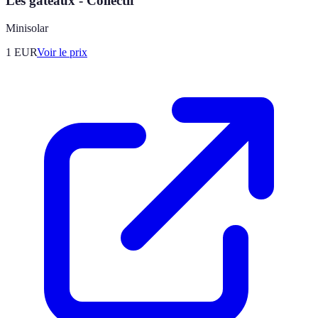
Les gâteaux - Collectif
Minisolar
1
EUR
Voir le prix