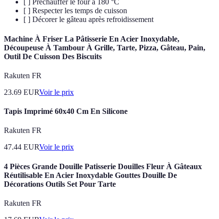
[ ] Préchauffer le four à 180 °C
[ ] Respecter les temps de cuisson
[ ] Décorer le gâteau après refroidissement
Machine À Friser La Pâtisserie En Acier Inoxydable,
Découpeuse À Tambour À Grille, Tarte, Pizza, Gâteau, Pain,
Outil De Cuisson Des Biscuits
Rakuten FR
23.69
EUR
Voir le prix
Tapis Imprimé 60x40 Cm En Silicone
Rakuten FR
47.44
EUR
Voir le prix
4 Pièces Grande Douille Patisserie Douilles Fleur À Gâteaux
Réutilisable En Acier Inoxydable Gouttes Douille De
Décorations Outils Set Pour Tarte
Rakuten FR