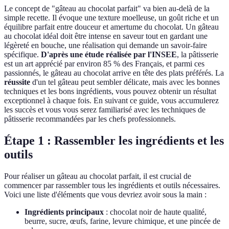
Le concept de "gâteau au chocolat parfait" va bien au-delà de la
simple recette. Il évoque une texture moelleuse, un goût riche et un
équilibre parfait entre douceur et amertume du chocolat. Un gâteau
au chocolat idéal doit être intense en saveur tout en gardant une
légèreté en bouche, une réalisation qui demande un savoir-faire
spécifique.
D'après une étude réalisée par l'INSEE
, la pâtisserie
est un art apprécié par environ 85 % des Français, et parmi ces
passionnés, le gâteau au chocolat arrive en tête des plats préférés. La
réussite
d'un tel gâteau peut sembler délicate, mais avec les bonnes
techniques et les bons ingrédients, vous pouvez obtenir un résultat
exceptionnel à chaque fois. En suivant ce guide, vous accumulerez
les succès et vous vous serez familiarisé avec les techniques de
pâtisserie recommandées par les chefs professionnels.
Étape 1 : Rassembler les ingrédients et les
outils
Pour réaliser un gâteau au chocolat parfait, il est crucial de
commencer par rassembler tous les ingrédients et outils nécessaires.
Voici une liste d'éléments que vous devriez avoir sous la main :
Ingrédients principaux
: chocolat noir de haute qualité,
beurre, sucre, œufs, farine, levure chimique, et une pincée de