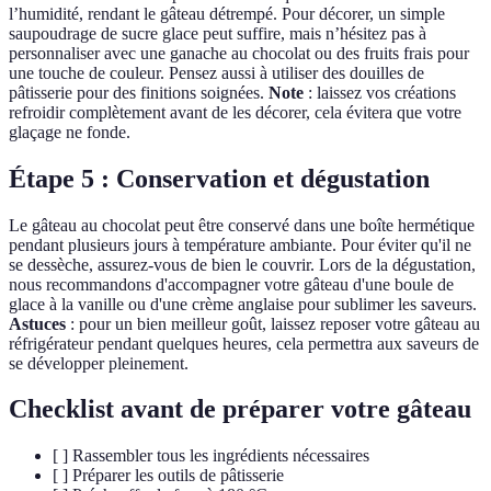
l’humidité, rendant le gâteau détrempé. Pour décorer, un simple
saupoudrage de sucre glace peut suffire, mais n’hésitez pas à
personnaliser avec une ganache au chocolat ou des fruits frais pour
une touche de couleur. Pensez aussi à utiliser des douilles de
pâtisserie pour des finitions soignées.
Note
: laissez vos créations
refroidir complètement avant de les décorer, cela évitera que votre
glaçage ne fonde.
Étape 5 : Conservation et dégustation
Le gâteau au chocolat peut être conservé dans une boîte hermétique
pendant plusieurs jours à température ambiante. Pour éviter qu'il ne
se dessèche, assurez-vous de bien le couvrir. Lors de la dégustation,
nous recommandons d'accompagner votre gâteau d'une boule de
glace à la vanille ou d'une crème anglaise pour sublimer les saveurs.
Astuces
: pour un bien meilleur goût, laissez reposer votre gâteau au
réfrigérateur pendant quelques heures, cela permettra aux saveurs de
se développer pleinement.
Checklist avant de préparer votre gâteau
[ ] Rassembler tous les ingrédients nécessaires
[ ] Préparer les outils de pâtisserie