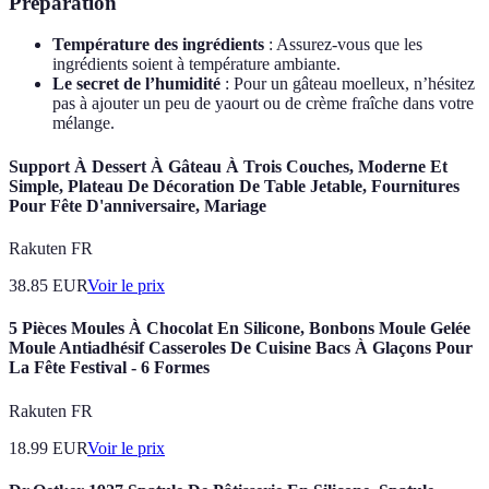
Préparation
Température des ingrédients
: Assurez-vous que les
ingrédients soient à température ambiante.
Le secret de l’humidité
: Pour un gâteau moelleux, n’hésitez
pas à ajouter un peu de yaourt ou de crème fraîche dans votre
mélange.
Support À Dessert À Gâteau À Trois Couches, Moderne Et
Simple, Plateau De Décoration De Table Jetable, Fournitures
Pour Fête D'anniversaire, Mariage
Rakuten FR
38.85
EUR
Voir le prix
5 Pièces Moules À Chocolat En Silicone, Bonbons Moule Gelée
Moule Antiadhésif Casseroles De Cuisine Bacs À Glaçons Pour
La Fête Festival - 6 Formes
Rakuten FR
18.99
EUR
Voir le prix