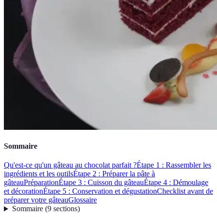
Sommaire
Qu'est-ce qu'un gâteau au chocolat parfait ?
Étape 1 : Rassembler les
ingrédients et les outils
Étape 2 : Préparer la pâte à
gâteau
Préparation
Étape 3 : Cuisson du gâteau
Étape 4 : Démoulage
et décoration
Étape 5 : Conservation et dégustation
Checklist avant de
préparer votre gâteau
Glossaire
Sommaire
(
9
sections
)