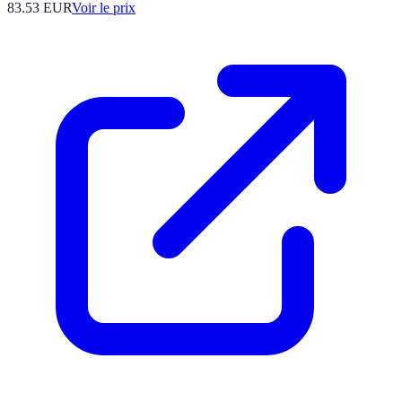
83.53
EUR
Voir le prix