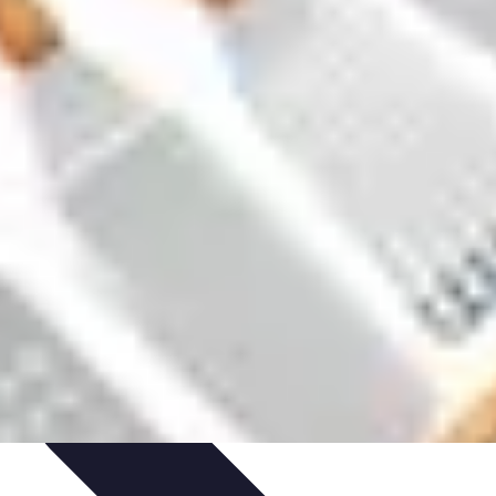
s
Équipement