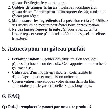
gâteau. Privilégiez le yaourt nature.
Oublier de tamiser la farine :
Cela peut conduire à un
gâteau dense. Tamiser permet d'incorporer de l'air, rendant le
gâteau plus léger.
Mal mesurer les ingrédients :
La précision est la clé. Utilisez
des ustensiles de mesure pour éviter toute approximation.
Ne pas laisser reposer la pâte :
Si vous avez du temps,
laissez reposer votre pâte pendant 30 minutes ; cela améliore
la texture.
5. Astuces pour un gâteau parfait
Personnalisation :
Ajoutez des fruits frais ou secs, des
pépites de chocolat ou des noix. Cela apportera une touche de
gourmandise.
Utilisation d'un moule en silicone :
Cela facilite le
démoulage et permet une cuisson uniforme.
Conservation :
enveloppez votre gâteau dans du film
alimentaire pour le garder moelleux plus longtemps.
6. FAQ
Q : Puis-je remplacer le yaourt par un autre produit ?