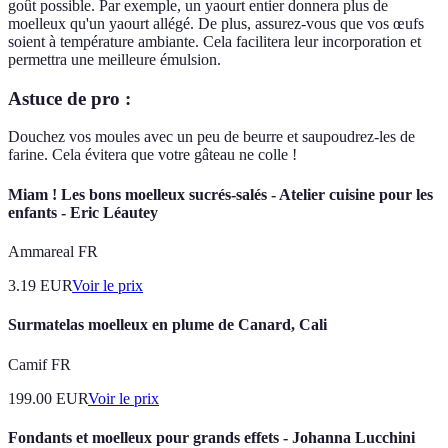
goût possible. Par exemple, un yaourt entier donnera plus de
moelleux qu'un yaourt allégé. De plus, assurez-vous que vos œufs
soient à température ambiante. Cela facilitera leur incorporation et
permettra une meilleure émulsion.
Astuce de pro :
Douchez vos moules avec un peu de beurre et saupoudrez-les de
farine. Cela évitera que votre gâteau ne colle !
Miam ! Les bons moelleux sucrés-salés - Atelier cuisine pour les
enfants - Eric Léautey
Ammareal FR
3.19
EUR
Voir le prix
Surmatelas moelleux en plume de Canard, Cali
Camif FR
199.00
EUR
Voir le prix
Fondants et moelleux pour grands effets - Johanna Lucchini