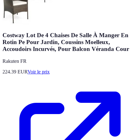
Costway Lot De 4 Chaises De Salle À Manger En
Rotin Pe Pour Jardin, Coussins Moelleux,
Accoudoirs Incurvés, Pour Balcon Véranda Cour
Rakuten FR
224.39
EUR
Voir le prix