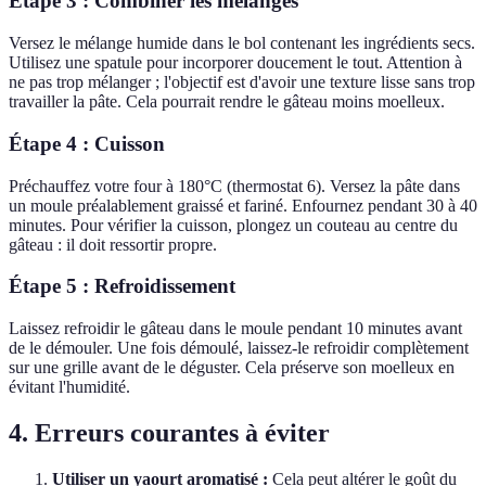
Étape 3 : Combiner les mélanges
Versez le mélange humide dans le bol contenant les ingrédients secs.
Utilisez une spatule pour incorporer doucement le tout. Attention à
ne pas trop mélanger ; l'objectif est d'avoir une texture lisse sans trop
travailler la pâte. Cela pourrait rendre le gâteau moins moelleux.
Étape 4 : Cuisson
Préchauffez votre four à 180°C (thermostat 6). Versez la pâte dans
un moule préalablement graissé et fariné. Enfournez pendant 30 à 40
minutes. Pour vérifier la cuisson, plongez un couteau au centre du
gâteau : il doit ressortir propre.
Étape 5 : Refroidissement
Laissez refroidir le gâteau dans le moule pendant 10 minutes avant
de le démouler. Une fois démoulé, laissez-le refroidir complètement
sur une grille avant de le déguster. Cela préserve son moelleux en
évitant l'humidité.
4. Erreurs courantes à éviter
Utiliser un yaourt aromatisé :
Cela peut altérer le goût du