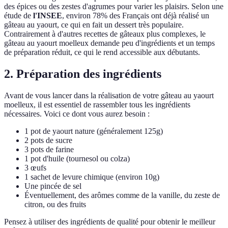
des épices ou des zestes d'agrumes pour varier les plaisirs. Selon une
étude de
l'INSEE
, environ 78% des Français ont déjà réalisé un
gâteau au yaourt, ce qui en fait un dessert très populaire.
Contrairement à d'autres recettes de gâteaux plus complexes, le
gâteau au yaourt moelleux demande peu d'ingrédients et un temps
de préparation réduit, ce qui le rend accessible aux débutants.
2. Préparation des ingrédients
Avant de vous lancer dans la réalisation de votre gâteau au yaourt
moelleux, il est essentiel de rassembler tous les ingrédients
nécessaires. Voici ce dont vous aurez besoin :
1 pot de yaourt nature (généralement 125g)
2 pots de sucre
3 pots de farine
1 pot d'huile (tournesol ou colza)
3 œufs
1 sachet de levure chimique (environ 10g)
Une pincée de sel
Éventuellement, des arômes comme de la vanille, du zeste de
citron, ou des fruits
Pensez à utiliser des ingrédients de qualité pour obtenir le meilleur