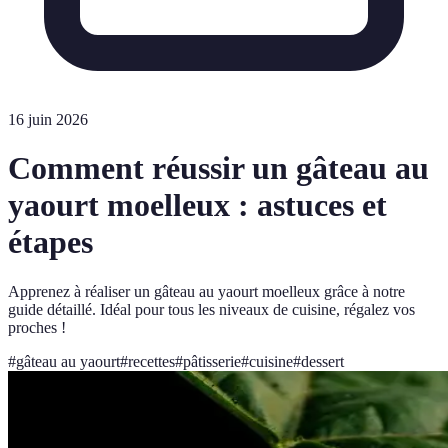
16 juin 2026
Comment réussir un gâteau au
yaourt moelleux : astuces et
étapes
Apprenez à réaliser un gâteau au yaourt moelleux grâce à notre
guide détaillé. Idéal pour tous les niveaux de cuisine, régalez vos
proches !
#
gâteau au yaourt
#
recettes
#
pâtisserie
#
cuisine
#
dessert