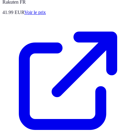
Rakuten FR
41.99
EUR
Voir le prix