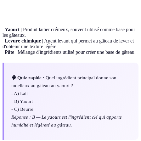
Terme
Définition
|
Yaourt
| Produit laitier crémeux, souvent utilisé comme base pour
les gâteaux.
|
Levure chimique
| Agent levant qui permet au gâteau de lever et
d'obtenir une texture légère.
|
Pâte
| Mélange d'ingrédients utilisé pour créer une base de gâteau.
🧠 Quiz rapide :
Quel ingrédient principal donne son
moelleux au gâteau au yaourt ?
- A) Lait
- B) Yaourt
- C) Beurre
Réponse : B — Le yaourt est l'ingrédient clé qui apporte
humidité et légèreté au gâteau.