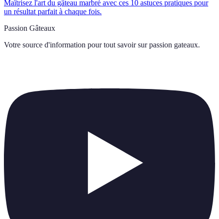
Maîtrisez l'art du gâteau marbré avec ces 10 astuces pratiques pour
un résultat parfait à chaque fois.
Passion Gâteaux
Votre source d'information pour tout savoir sur
passion gateaux
.