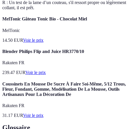
R : Un test de la lame d’un couteau, s'il ressort propre ou légèrement
collant, il est prêt.
MelTonic Gâteau Tonic Bio - Chocolat Miel
MelTonic
14.50
EUR
Voir le prix
Blender Philips Flip and Juice HR3770/10
Rakuten FR
239.47
EUR
Voir le prix
Coussinets En Mousse De Sucre À Faire Soi-Même, 5/12 Trous,
Fleur, Fondant, Gomme, Modélisation De La Mousse, Outils
Artisanaux Pour La Décoration De
Rakuten FR
31.17
EUR
Voir le prix
Glossaire