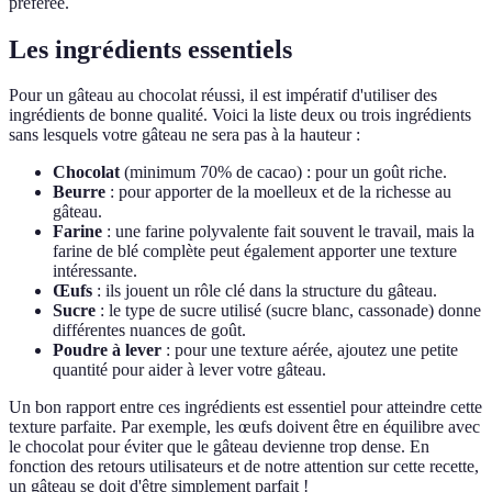
préférée.
Les ingrédients essentiels
Pour un gâteau au chocolat réussi, il est impératif d'utiliser des
ingrédients de bonne qualité. Voici la liste deux ou trois ingrédients
sans lesquels votre gâteau ne sera pas à la hauteur :
Chocolat
(minimum 70% de cacao) : pour un goût riche.
Beurre
: pour apporter de la moelleux et de la richesse au
gâteau.
Farine
: une farine polyvalente fait souvent le travail, mais la
farine de blé complète peut également apporter une texture
intéressante.
Œufs
: ils jouent un rôle clé dans la structure du gâteau.
Sucre
: le type de sucre utilisé (sucre blanc, cassonade) donne
différentes nuances de goût.
Poudre à lever
: pour une texture aérée, ajoutez une petite
quantité pour aider à lever votre gâteau.
Un bon rapport entre ces ingrédients est essentiel pour atteindre cette
texture parfaite. Par exemple, les œufs doivent être en équilibre avec
le chocolat pour éviter que le gâteau devienne trop dense. En
fonction des retours utilisateurs et de notre attention sur cette recette,
un gâteau se doit d'être simplement parfait !