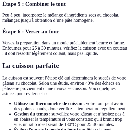
Étape 5 : Combiner le tout
Peu à peu, incorporez le mélange d'ingrédients secs au chocolat,
mélangez jusqu'à obtention d’une pâte homogène.
Étape 6 : Verser au four
Versez la préparation dans un moule préalablement beurré et fariné.
Enfournez pour 25 à 30 minutes, vérifiez la cuisson avec un couteau
: il doit ressortir légèrement collant, mais pas liquide.
La cuisson parfaite
La cuisson est souvent l’étape clé qui déterminera le succès de votre
gâteau au chocolat. Selon une étude, environ 40% des échecs en
pâtisserie proviennent d'une mauvaise cuisson. Voici quelques
astuces pour éviter cela :
Utilisez un thermomètre de cuisson
: votre four peut avoir
des points chauds, donc vérifiez la température régulièrement.
Gestion du temps
: surveillez votre gâteau et n’hésitez pas à
en abaisser la température si vous constatez qu'il brunit trop
vite, un ratio idéal serait de 180°C pour 25-30 minutes.
Évitez d'ouvrir la porte du four trop tôt
: cela peut