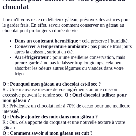
chocolat
Lorsqu'il vous reste ce délicieux gâteau, prévoyez des astuces pour
le garder frais. En effet, savoir comment conserver un gâteau au
chocolat peut prolonger sa durée de vie.
Dans un contenant hermétique :
cela préserve l’humidité.
Conserver à température ambiante
: pas plus de trois jours
après la cuisson, surtout en été.
Au réfrigérateur
: pour une meilleure conservation, mais
prenez garde à ne pas le laisser trop longtemps, cela peut
absorber les odeurs autres légumes ou viandes dans votre
frigo.
Q : Pourquoi mon gâteau au chocolat est-il sec ?
R : Une mauvaise mesure de vos ingrédients ou une cuisson
excessive peuvent le rendre sec.
Q : Quel chocolat utiliser pour
mon gâteau ?
R : Privilégiez un chocolat noir à 70% de cacao pour une meilleure
intensité.
Q : Puis-je ajouter des noix dans mon gâteau ?
R : Oui, cela apporte du croquant et une nouvelle texture à votre
gâteau.
Q : Comment savoir si mon gâteau est cuit ?