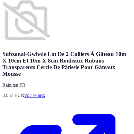
Subzonal-Gwhole Lot De 2 Colliers À Gâteau 10m
X 10cm Et 10m X 8cm Rouleaux Rubans
Transparents Cercle De Pâtissie Pour Gâteaux
Mousse
Rakuten FR
32.57
EUR
Voir le prix