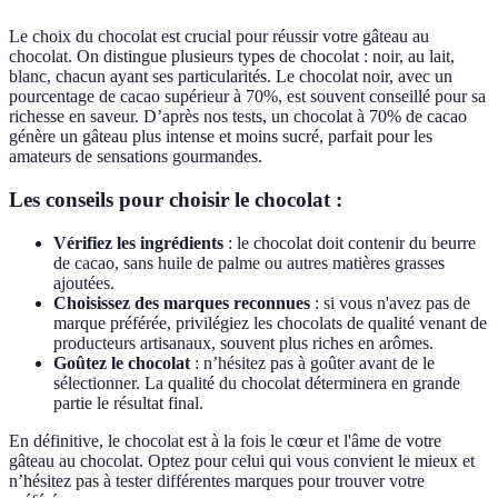
Le choix du chocolat est crucial pour réussir votre gâteau au
chocolat. On distingue plusieurs types de chocolat : noir, au lait,
blanc, chacun ayant ses particularités. Le chocolat noir, avec un
pourcentage de cacao supérieur à 70%, est souvent conseillé pour sa
richesse en saveur. D’après nos tests, un chocolat à 70% de cacao
génère un gâteau plus intense et moins sucré, parfait pour les
amateurs de sensations gourmandes.
Les conseils pour choisir le chocolat :
Vérifiez les ingrédients
: le chocolat doit contenir du beurre
de cacao, sans huile de palme ou autres matières grasses
ajoutées.
Choisissez des marques reconnues
: si vous n'avez pas de
marque préférée, privilégiez les chocolats de qualité venant de
producteurs artisanaux, souvent plus riches en arômes.
Goûtez le chocolat
: n’hésitez pas à goûter avant de le
sélectionner. La qualité du chocolat déterminera en grande
partie le résultat final.
En définitive, le chocolat est à la fois le cœur et l'âme de votre
gâteau au chocolat. Optez pour celui qui vous convient le mieux et
n’hésitez pas à tester différentes marques pour trouver votre