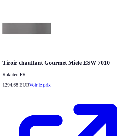
Tiroir chauffant Gourmet Miele ESW 7010
Rakuten FR
1294.68
EUR
Voir le prix