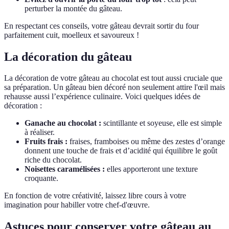
perturber la montée du gâteau.
En respectant ces conseils, votre gâteau devrait sortir du four
parfaitement cuit, moelleux et savoureux !
La décoration du gâteau
La décoration de votre gâteau au chocolat est tout aussi cruciale que
sa préparation. Un gâteau bien décoré non seulement attire l'œil mais
rehausse aussi l’expérience culinaire. Voici quelques idées de
décoration :
Ganache au chocolat :
scintillante et soyeuse, elle est simple
à réaliser.
Fruits frais :
fraises, framboises ou même des zestes d’orange
donnent une touche de frais et d’acidité qui équilibre le goût
riche du chocolat.
Noisettes caramélisées :
elles apporteront une texture
croquante.
En fonction de votre créativité, laissez libre cours à votre
imagination pour habiller votre chef-d'œuvre.
Astuces pour conserver votre gâteau au