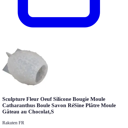
Sculpture Fleur Oeuf Silicone Bougie Moule
Catharanthus Boule Savon RéSine Plâtre Moule
Gâteau au Chocolat,S
Rakuten FR