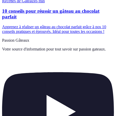
Recettes de Gâteaux
6
min
10 conseils pour réussir un gâteau au chocolat
parfait
Apprenez à réaliser un gâteau au chocolat parfait grâce à nos 10
conseils pratiques et éprouvés. Idéal pour toutes les occasions !
Passion Gâteaux
Votre source d'information pour tout savoir sur
passion gateaux
.