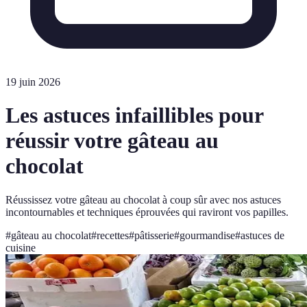
19 juin 2026
Les astuces infaillibles pour
réussir votre gâteau au
chocolat
Réussissez votre gâteau au chocolat à coup sûr avec nos astuces
incontournables et techniques éprouvées qui raviront vos papilles.
#
gâteau au chocolat
#
recettes
#
pâtisserie
#
gourmandise
#
astuces de
cuisine