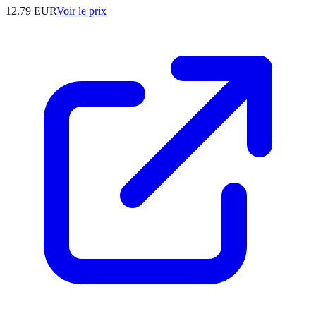
12.79
EUR
Voir le prix