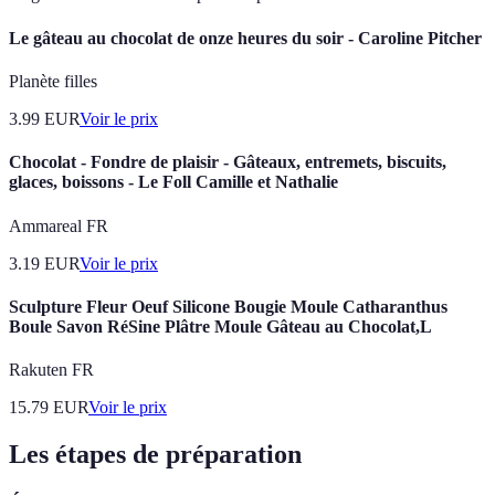
Le gâteau au chocolat de onze heures du soir - Caroline Pitcher
Planète filles
3.99
EUR
Voir le prix
Chocolat - Fondre de plaisir - Gâteaux, entremets, biscuits,
glaces, boissons - Le Foll Camille et Nathalie
Ammareal FR
3.19
EUR
Voir le prix
Sculpture Fleur Oeuf Silicone Bougie Moule Catharanthus
Boule Savon RéSine Plâtre Moule Gâteau au Chocolat,L
Rakuten FR
15.79
EUR
Voir le prix
Les étapes de préparation