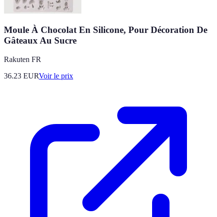
Moule À Chocolat En Silicone, Pour Décoration De
Gâteaux Au Sucre
Rakuten FR
36.23
EUR
Voir le prix