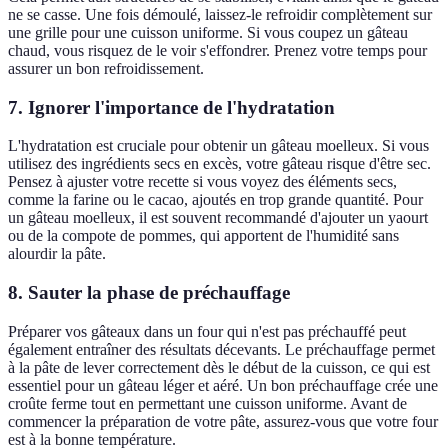
ne se casse. Une fois démoulé, laissez-le refroidir complètement sur
une grille pour une cuisson uniforme. Si vous coupez un gâteau
chaud, vous risquez de le voir s'effondrer. Prenez votre temps pour
assurer un bon refroidissement.
7. Ignorer l'importance de l'hydratation
L'hydratation est cruciale pour obtenir un gâteau moelleux. Si vous
utilisez des ingrédients secs en excès, votre gâteau risque d'être sec.
Pensez à ajuster votre recette si vous voyez des éléments secs,
comme la farine ou le cacao, ajoutés en trop grande quantité. Pour
un gâteau moelleux, il est souvent recommandé d'ajouter un yaourt
ou de la compote de pommes, qui apportent de l'humidité sans
alourdir la pâte.
8. Sauter la phase de préchauffage
Préparer vos gâteaux dans un four qui n'est pas préchauffé peut
également entraîner des résultats décevants. Le préchauffage permet
à la pâte de lever correctement dès le début de la cuisson, ce qui est
essentiel pour un gâteau léger et aéré. Un bon préchauffage crée une
croûte ferme tout en permettant une cuisson uniforme. Avant de
commencer la préparation de votre pâte, assurez-vous que votre four
est à la bonne température.