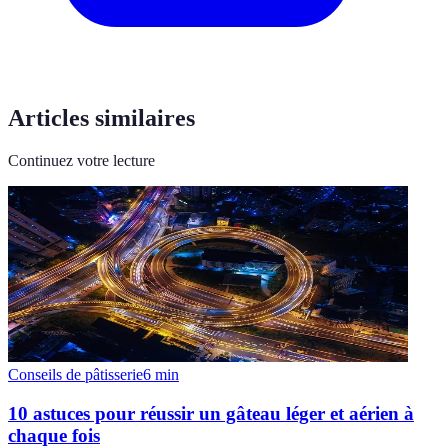
Articles similaires
Continuez votre lecture
Conseils de pâtisserie
6
min
10 astuces pour réussir un gâteau léger et aérien à
chaque fois