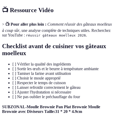
📺 Ressource Vidéo
>
📺 Pour aller plus loin :
Comment réussir des gâteaux moelleux
à coup sûr
, une analyse complète de techniques utiles. Recherchez
sur YouTube :
.
réussir gâteaux moelleux 2026
Checklist avant de cuisiner vos gâteaux
moelleux
[ ] Vérifier la qualité des ingrédients
[ ] Sortir les œufs et le beurre à température ambiante
[ ] Tamiser la farine avant utilisation
[ ] Choisir le moule approprié
[ ] Respecter le temps de cuisson
[ ] Laisser refroidir correctement le gâteau
[ ] Ajuster l'hydratation si nécessaire
[ ] Ne pas oublier le préchauffage du four
SUBZONAL-Moulle Brownie Pan Plat Brownie Moulle
Brownie avec Diviseurs Taille:31 * 20 * 4.9cm