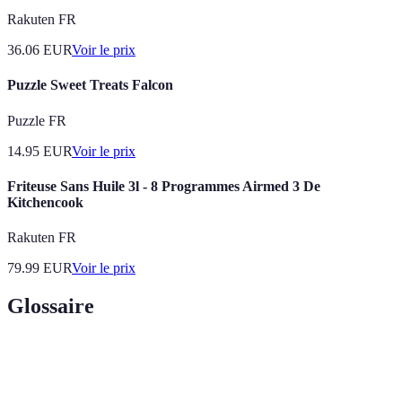
Rakuten FR
36.06
EUR
Voir le prix
Puzzle Sweet Treats Falcon
Puzzle FR
14.95
EUR
Voir le prix
Friteuse Sans Huile 3l - 8 Programmes Airmed 3 De
Kitchencook
Rakuten FR
79.99
EUR
Voir le prix
Glossaire
Terme
Définition