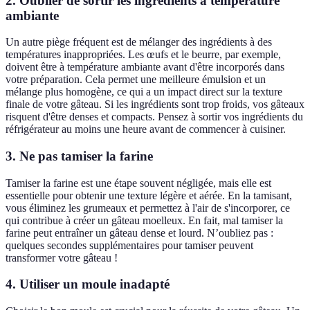
2. Oublier de sortir les ingrédients à température
ambiante
Un autre piège fréquent est de mélanger des ingrédients à des
températures inappropriées. Les œufs et le beurre, par exemple,
doivent être à température ambiante avant d'être incorporés dans
votre préparation. Cela permet une meilleure émulsion et un
mélange plus homogène, ce qui a un impact direct sur la texture
finale de votre gâteau. Si les ingrédients sont trop froids, vos gâteaux
risquent d'être denses et compacts. Pensez à sortir vos ingrédients du
réfrigérateur au moins une heure avant de commencer à cuisiner.
3. Ne pas tamiser la farine
Tamiser la farine est une étape souvent négligée, mais elle est
essentielle pour obtenir une texture légère et aérée. En la tamisant,
vous éliminez les grumeaux et permettez à l'air de s'incorporer, ce
qui contribue à créer un gâteau moelleux. En fait, mal tamiser la
farine peut entraîner un gâteau dense et lourd. N’oubliez pas :
quelques secondes supplémentaires pour tamiser peuvent
transformer votre gâteau !
4. Utiliser un moule inadapté