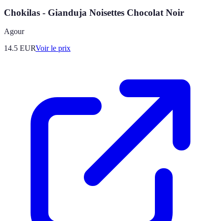
Chokilas - Gianduja Noisettes Chocolat Noir
Agour
14.5
EUR
Voir le prix