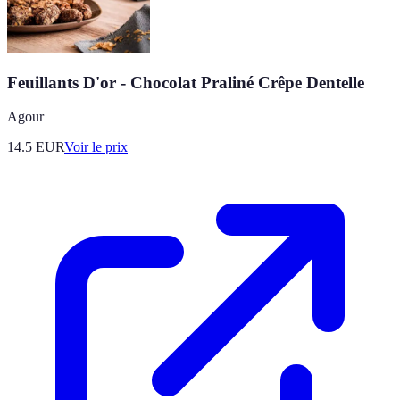
Feuillants D'or - Chocolat Praliné Crêpe Dentelle
Agour
14.5
EUR
Voir le prix