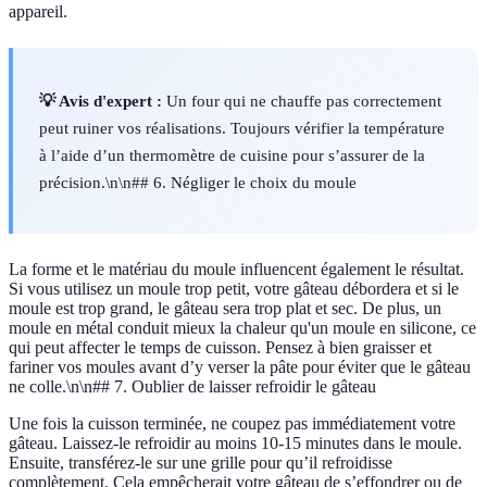
appareil.
💡 Avis d'expert :
Un four qui ne chauffe pas correctement
peut ruiner vos réalisations. Toujours vérifier la température
à l’aide d’un thermomètre de cuisine pour s’assurer de la
précision.\n\n## 6. Négliger le choix du moule
La forme et le matériau du moule influencent également le résultat.
Si vous utilisez un moule trop petit, votre gâteau débordera et si le
moule est trop grand, le gâteau sera trop plat et sec. De plus, un
moule en métal conduit mieux la chaleur qu'un moule en silicone, ce
qui peut affecter le temps de cuisson. Pensez à bien graisser et
fariner vos moules avant d’y verser la pâte pour éviter que le gâteau
ne colle.\n\n## 7. Oublier de laisser refroidir le gâteau
Une fois la cuisson terminée, ne coupez pas immédiatement votre
gâteau. Laissez-le refroidir au moins 10-15 minutes dans le moule.
Ensuite, transférez-le sur une grille pour qu’il refroidisse
complètement. Cela empêcherait votre gâteau de s’effondrer ou de