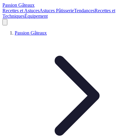
Passion Gâteaux
Recettes et Astuces
Astuces Pâtisserie
Tendances
Recettes et
Techniques
Équipement
Passion Gâteaux