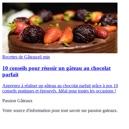
Recettes de Gâteaux
6
min
10 conseils pour réussir un gâteau au chocolat
parfait
Apprenez à réaliser un gâteau au chocolat parfait grâce à nos 10
conseils pratiques et éprouvés. Idéal pour toutes les occasions !
Passion Gâteaux
Votre source d'information pour tout savoir sur
passion gateaux
.