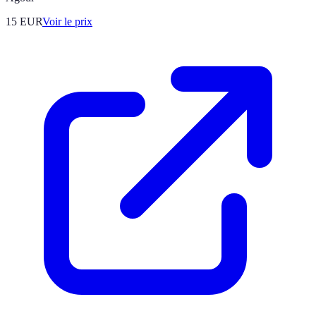
15
EUR
Voir le prix