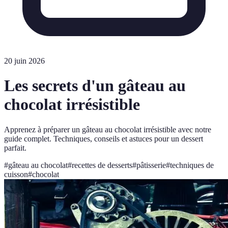
20 juin 2026
Les secrets d'un gâteau au
chocolat irrésistible
Apprenez à préparer un gâteau au chocolat irrésistible avec notre
guide complet. Techniques, conseils et astuces pour un dessert
parfait.
#
gâteau au chocolat
#
recettes de desserts
#
pâtisserie
#
techniques de
cuisson
#
chocolat