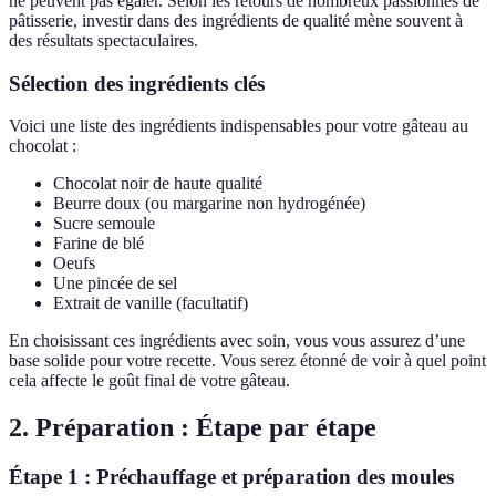
ne peuvent pas égaler. Selon les retours de nombreux passionnés de
pâtisserie, investir dans des ingrédients de qualité mène souvent à
des résultats spectaculaires.
Sélection des ingrédients clés
Voici une liste des ingrédients indispensables pour votre gâteau au
chocolat :
Chocolat noir de haute qualité
Beurre doux (ou margarine non hydrogénée)
Sucre semoule
Farine de blé
Oeufs
Une pincée de sel
Extrait de vanille (facultatif)
En choisissant ces ingrédients avec soin, vous vous assurez d’une
base solide pour votre recette. Vous serez étonné de voir à quel point
cela affecte le goût final de votre gâteau.
2. Préparation : Étape par étape
Étape 1 : Préchauffage et préparation des moules