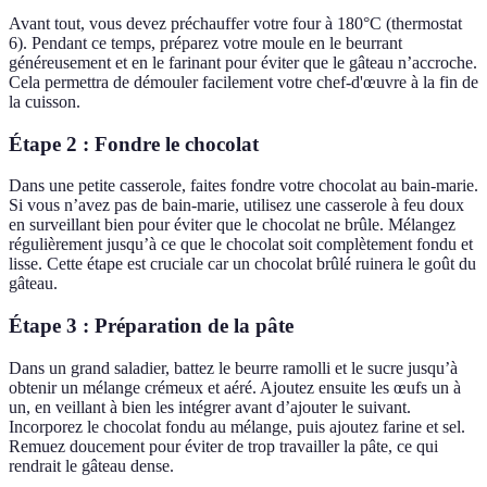
Avant tout, vous devez préchauffer votre four à 180°C (thermostat
6). Pendant ce temps, préparez votre moule en le beurrant
généreusement et en le farinant pour éviter que le gâteau n’accroche.
Cela permettra de démouler facilement votre chef-d'œuvre à la fin de
la cuisson.
Étape 2 : Fondre le chocolat
Dans une petite casserole, faites fondre votre chocolat au bain-marie.
Si vous n’avez pas de bain-marie, utilisez une casserole à feu doux
en surveillant bien pour éviter que le chocolat ne brûle. Mélangez
régulièrement jusqu’à ce que le chocolat soit complètement fondu et
lisse. Cette étape est cruciale car un chocolat brûlé ruinera le goût du
gâteau.
Étape 3 : Préparation de la pâte
Dans un grand saladier, battez le beurre ramolli et le sucre jusqu’à
obtenir un mélange crémeux et aéré. Ajoutez ensuite les œufs un à
un, en veillant à bien les intégrer avant d’ajouter le suivant.
Incorporez le chocolat fondu au mélange, puis ajoutez farine et sel.
Remuez doucement pour éviter de trop travailler la pâte, ce qui
rendrait le gâteau dense.