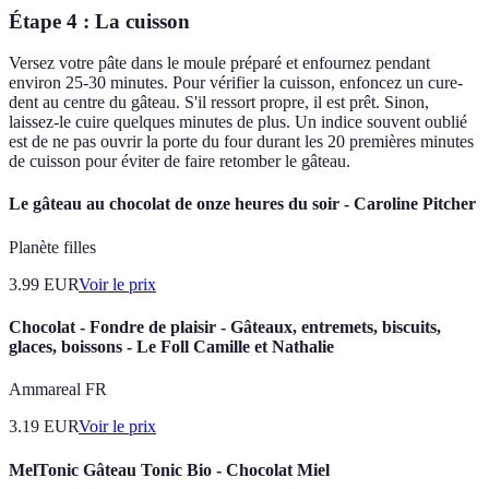
Étape 4 : La cuisson
Versez votre pâte dans le moule préparé et enfournez pendant
environ 25-30 minutes. Pour vérifier la cuisson, enfoncez un cure-
dent au centre du gâteau. S'il ressort propre, il est prêt. Sinon,
laissez-le cuire quelques minutes de plus. Un indice souvent oublié
est de ne pas ouvrir la porte du four durant les 20 premières minutes
de cuisson pour éviter de faire retomber le gâteau.
Le gâteau au chocolat de onze heures du soir - Caroline Pitcher
Planète filles
3.99
EUR
Voir le prix
Chocolat - Fondre de plaisir - Gâteaux, entremets, biscuits,
glaces, boissons - Le Foll Camille et Nathalie
Ammareal FR
3.19
EUR
Voir le prix
MelTonic Gâteau Tonic Bio - Chocolat Miel