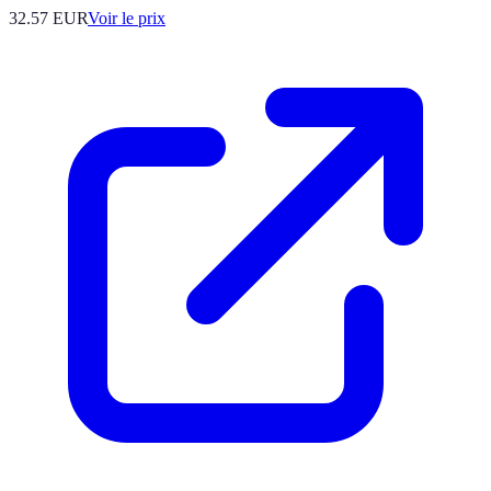
32.57
EUR
Voir le prix