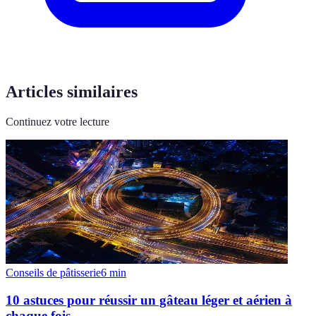
Articles similaires
Continuez votre lecture
Conseils de pâtisserie
6
min
10 astuces pour réussir un gâteau léger et aérien à
chaque fois