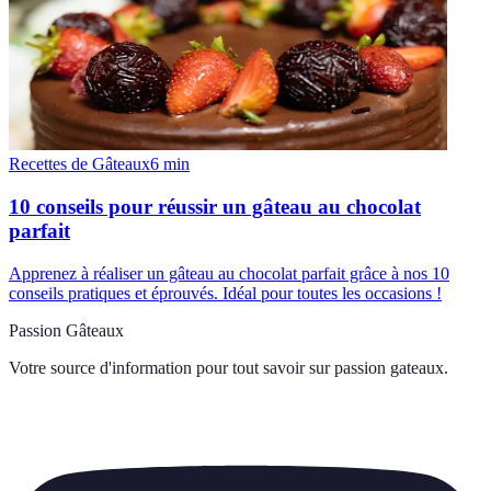
Recettes de Gâteaux
6
min
10 conseils pour réussir un gâteau au chocolat
parfait
Apprenez à réaliser un gâteau au chocolat parfait grâce à nos 10
conseils pratiques et éprouvés. Idéal pour toutes les occasions !
Passion Gâteaux
Votre source d'information pour tout savoir sur
passion gateaux
.