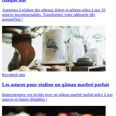
Apprenez à réaliser des gâteaux légers et aériens grâce à nos 10
astuces incontournables. Transformez votre pâtisserie dès
aujourd'hui !
Recettes
6
min
Les astuces pour réaliser un gâteau marbré parfait
Impressionnez vos invités avec un gâteau marbré parfait grâce à nos
astuces et étapes détaillées !