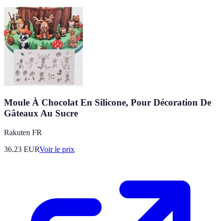
Moule À Chocolat En Silicone, Pour Décoration De
Gâteaux Au Sucre
Rakuten FR
36.23
EUR
Voir le prix