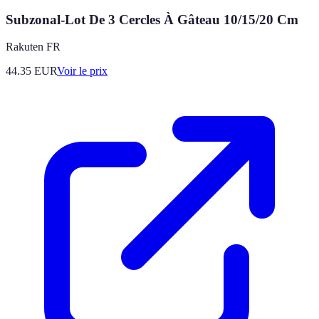
Subzonal-Lot De 3 Cercles À Gâteau 10/15/20 Cm
Rakuten FR
44.35
EUR
Voir le prix