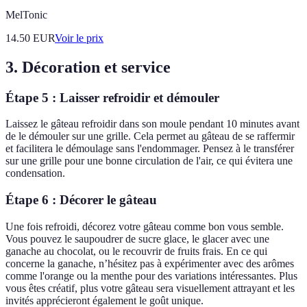
MelTonic
14.50
EUR
Voir le prix
3. Décoration et service
Étape 5 : Laisser refroidir et démouler
Laissez le gâteau refroidir dans son moule pendant 10 minutes avant
de le démouler sur une grille. Cela permet au gâteau de se raffermir
et facilitera le démoulage sans l'endommager. Pensez à le transférer
sur une grille pour une bonne circulation de l'air, ce qui évitera une
condensation.
Étape 6 : Décorer le gâteau
Une fois refroidi, décorez votre gâteau comme bon vous semble.
Vous pouvez le saupoudrer de sucre glace, le glacer avec une
ganache au chocolat, ou le recouvrir de fruits frais. En ce qui
concerne la ganache, n’hésitez pas à expérimenter avec des arômes
comme l'orange ou la menthe pour des variations intéressantes. Plus
vous êtes créatif, plus votre gâteau sera visuellement attrayant et les
invités apprécieront également le goût unique.