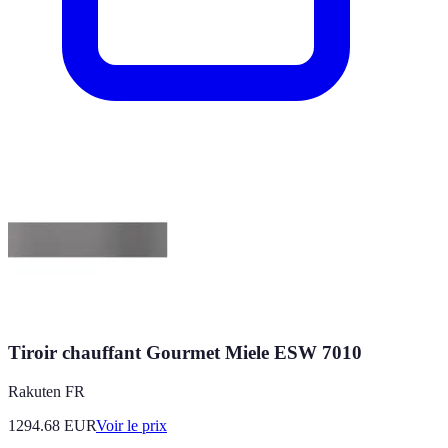
Tiroir chauffant Gourmet Miele ESW 7010
Rakuten FR
1294.68
EUR
Voir le prix