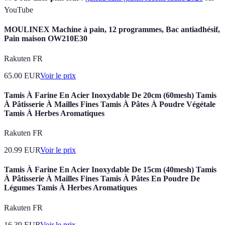
YouTube
MOULINEX Machine à pain, 12 programmes, Bac antiadhésif,
Pain maison OW210E30
Rakuten FR
65.00
EUR
Voir le prix
Tamis À Farine En Acier Inoxydable De 20cm (60mesh) Tamis
À Pâtisserie À Mailles Fines Tamis À Pâtes À Poudre Végétale
Tamis À Herbes Aromatiques
Rakuten FR
20.99
EUR
Voir le prix
Tamis À Farine En Acier Inoxydable De 15cm (40mesh) Tamis
À Pâtisserie À Mailles Fines Tamis À Pâtes En Poudre De
Légumes Tamis À Herbes Aromatiques
Rakuten FR
16.39
EUR
Voir le prix