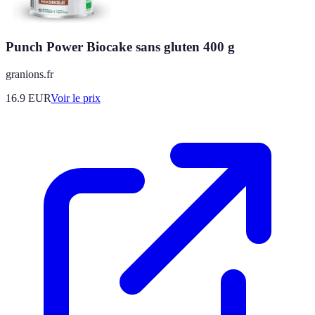
Punch Power Biocake sans gluten 400 g
granions.fr
16.9
EUR
Voir le prix