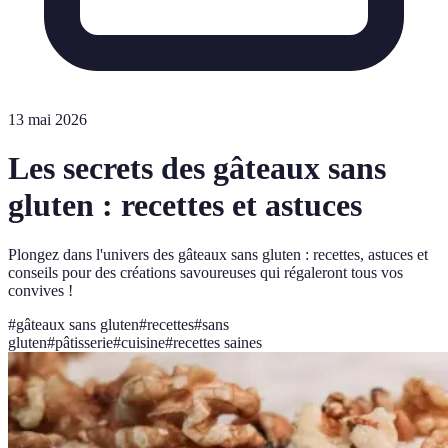
13 mai 2026
Les secrets des gâteaux sans
gluten : recettes et astuces
Plongez dans l'univers des gâteaux sans gluten : recettes, astuces et
conseils pour des créations savoureuses qui régaleront tous vos
convives !
#
gâteaux sans gluten
#
recettes
#
sans
gluten
#
pâtisserie
#
cuisine
#
recettes saines