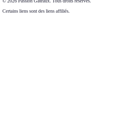
©
2026
Passion Gâteaux
.
Tous droits réservés.
Certains liens sont des liens affiliés.