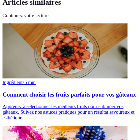
Articles similaires
Continuez votre lecture
Ingrédients
5
min
Comment choisir les fruits parfaits pour vos gâteaux
Apprenez à sélectionner les meilleurs fruits pour sublimer vos
gâteaux. Suivez nos astuces pratiques pour un résultat savoureux et
esthétique.