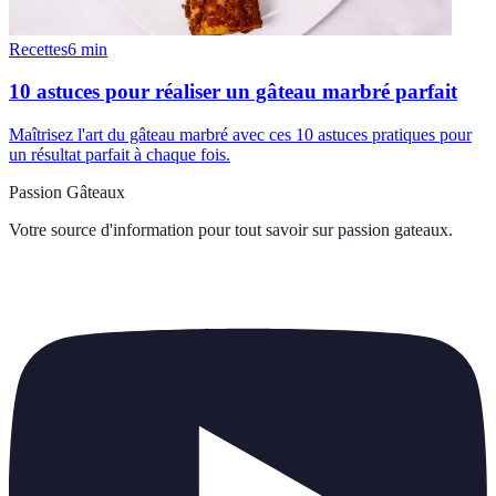
Recettes
6
min
10 astuces pour réaliser un gâteau marbré parfait
Maîtrisez l'art du gâteau marbré avec ces 10 astuces pratiques pour
un résultat parfait à chaque fois.
Passion Gâteaux
Votre source d'information pour tout savoir sur
passion gateaux
.