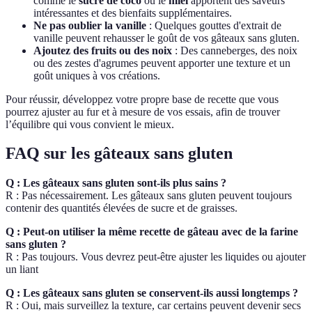
comme le
sucre de coco
ou le
miel
apportent des saveurs
intéressantes et des bienfaits supplémentaires.
Ne pas oublier la vanille
: Quelques gouttes d'extrait de
vanille peuvent rehausser le goût de vos gâteaux sans gluten.
Ajoutez des fruits ou des noix
: Des canneberges, des noix
ou des zestes d'agrumes peuvent apporter une texture et un
goût uniques à vos créations.
Pour réussir, développez votre propre base de recette que vous
pourrez ajuster au fur et à mesure de vos essais, afin de trouver
l’équilibre qui vous convient le mieux.
FAQ sur les gâteaux sans gluten
Q : Les gâteaux sans gluten sont-ils plus sains ?
R : Pas nécessairement. Les gâteaux sans gluten peuvent toujours
contenir des quantités élevées de sucre et de graisses.
Q : Peut-on utiliser la même recette de gâteau avec de la farine
sans gluten ?
R : Pas toujours. Vous devrez peut-être ajuster les liquides ou ajouter
un liant
Q : Les gâteaux sans gluten se conservent-ils aussi longtemps ?
R : Oui, mais surveillez la texture, car certains peuvent devenir secs