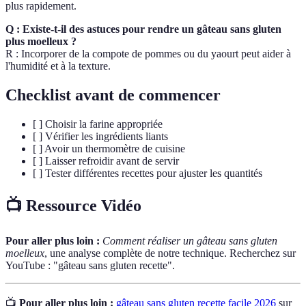
plus rapidement.
Q : Existe-t-il des astuces pour rendre un gâteau sans gluten
plus moelleux ?
R : Incorporer de la compote de pommes ou du yaourt peut aider à
l'humidité et à la texture.
Checklist avant de commencer
[ ] Choisir la farine appropriée
[ ] Vérifier les ingrédients liants
[ ] Avoir un thermomètre de cuisine
[ ] Laisser refroidir avant de servir
[ ] Tester différentes recettes pour ajuster les quantités
📺 Ressource Vidéo
Pour aller plus loin :
Comment réaliser un gâteau sans gluten
moelleux
, une analyse complète de notre technique. Recherchez sur
YouTube : "gâteau sans gluten recette".
📺
Pour aller plus loin :
gâteau sans gluten recette facile 2026
sur