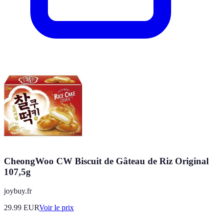
CheongWoo CW Biscuit de Gâteau de Riz Original
107,5g
joybuy.fr
29.99
EUR
Voir le prix