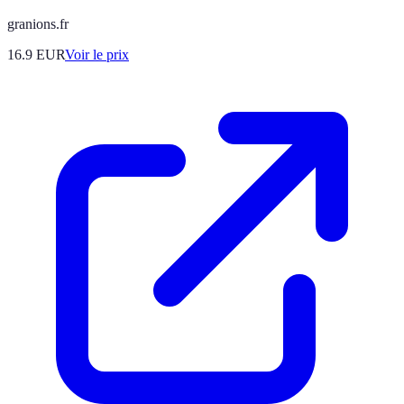
granions.fr
16.9
EUR
Voir le prix