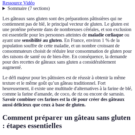
Ressource Vidéo
Sommaire
(
7
sections
)
Les gâteaux sans gluten sont des préparations pâtissières qui ne
contiennent pas de blé, le principal vecteur de gluten. Le gluten est
une protéine présente dans de nombreuses céréales, et son exclusion
est essentielle pour les personnes atteintes de
maladie cœliaque
ou
ayant une
sensibilité au gluten
. En France, environ 1 % de la
population souffre de cette maladie, et un nombre croissant de
consommateurs choisit de réduire leur consommation de gluten pour
des raisons de santé ou de bien-être. En conséquence, la demande
pour des recettes de gâteaux sans gluten a considérablement
augmenté.
Le défi majeur pour les pâtissiers est de réussir à obtenir la même
texture et le même goût qu’un gâteau traditionnel. Fort
heureusement, il existe une multitude d'alternatives à la farine de blé,
comme la farine d'amande, de coco, de riz ou encore de sarrasin.
Savoir combiner ces farines est la clé pour créer des gâteaux
aussi délicieux que ceux à base de gluten.
Comment préparer un gâteau sans gluten
: étapes essentielles