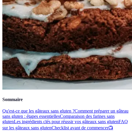
Sommaire
Qu'est-ce que les gâteaux sans gluten ?
Comment préparer un gâteau
sans gluten : étapes essentielles
Comparaison des farines sans
gluten
Les ingrédients clés pour réussir vos gâteaux sans gluten
FAQ
sur les gâteaux sans gluten
Checklist avant de commencer
📺