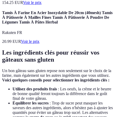
154.25
EUR
Voir le prix
Tamis À Farine En Acier Inoxydable De 20cm (40mesh) Tamis
À Pâtisserie À Mailles Fines Tamis À Pâtisserie À Poudre De
Légumes Tamis À Pâtes Herbal
Rakuten FR
20.99
EUR
Voir le prix
Les ingrédients clés pour réussir vos
gâteaux sans gluten
Un bon gâteau sans gluten repose non seulement sur le choix de la
farine, mais également sur les autres ingrédients que vous utilisez.
Voici quelques conseils pour sélectionner les ingrédients clés :
Utilisez des produits frais
: Les oeufs, la crème et le beurre
de bonne qualité feront toujours la différence dans le goût
final de votre gâteau.
Équilibrer les sucres
: Trop de sucre peut masquer les
saveurs des autres ingrédients, alors n'hésitez pas à ajuster les
quantités pour éviter un gâteau trop sucré. Les alternatives