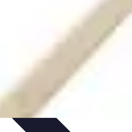
s
Équipement