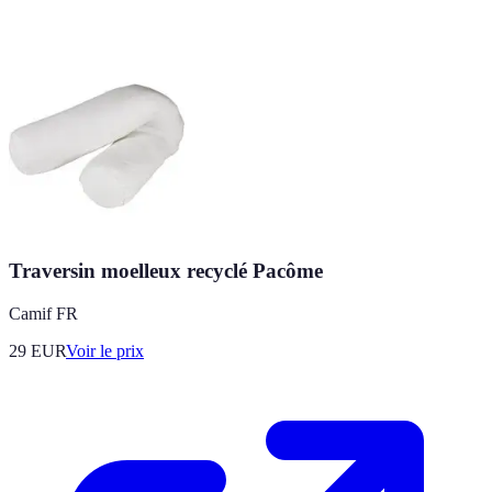
Traversin moelleux recyclé Pacôme
Camif FR
29
EUR
Voir le prix