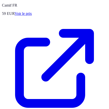
Camif FR
59
EUR
Voir le prix