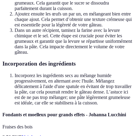
grumeaux. Cela garantit que le sucre se dissoudra
parfaitement durant la cuisson.
Ajoutez ensuite les œufs un par un, en mélangeant bien entre
chaque ajout. Cela permet d’obtenir une texture crémeuse qui
est essentielle pour la légèreté de votre gâteau.
Dans un autre récipient, tamisez la farine avec la levure
chimique et le sel. Cette étape est cruciale pour éviter les
grumeaux et garantir que la levure se répartisse uniformément
dans la pâte. Cela impacte directement le volume de votre
gâteau.
Incorporation des ingrédients
Incorporez les ingrédients secs au mélange humide
progressivement, en alternant avec l'huile. Mélangez
délicatement à l'aide d'une spatule en évitant de trop travailler
la pâte, car cela pourrait rendre le gâteau dense. L’astuce ici
est de ne pas trop mélanger; une pâte légèrement grumeleuse
est idéale, car elle se stabilisera à la cuisson.
Fondants et moelleux pour grands effets - Johanna Lucchini
Fraises des bois