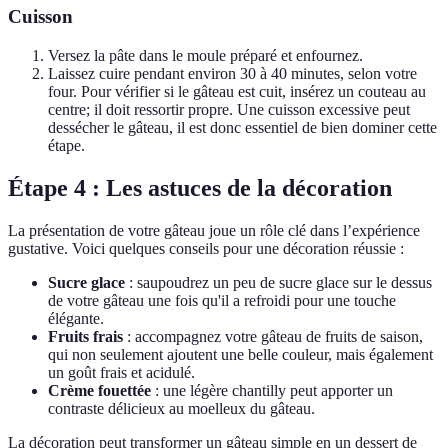
Cuisson
Versez la pâte dans le moule préparé et enfournez.
Laissez cuire pendant environ 30 à 40 minutes, selon votre
four. Pour vérifier si le gâteau est cuit, insérez un couteau au
centre; il doit ressortir propre. Une cuisson excessive peut
dessécher le gâteau, il est donc essentiel de bien dominer cette
étape.
Étape 4 : Les astuces de la décoration
La présentation de votre gâteau joue un rôle clé dans l’expérience
gustative. Voici quelques conseils pour une décoration réussie :
Sucre glace
: saupoudrez un peu de sucre glace sur le dessus
de votre gâteau une fois qu'il a refroidi pour une touche
élégante.
Fruits frais
: accompagnez votre gâteau de fruits de saison,
qui non seulement ajoutent une belle couleur, mais également
un goût frais et acidulé.
Crème fouettée
: une légère chantilly peut apporter un
contraste délicieux au moelleux du gâteau.
La décoration peut transformer un gâteau simple en un dessert de