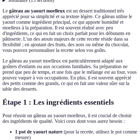
Sommaire
(
13
sections
)
Le
gâteau au yaourt moelleux
est un dessert traditionnel très
apprécié pour sa simplicité et sa texture légère. Ce gâteau utilise le
yaourt comme ingrédient principal, ce qui apporte humidité et
moelleux à la préparation. Il est souvent réalisé avec peu
d'ingrédients, ce qui en fait un choix parfait pour les débutants en
pâtisserie. L'un des atouts majeurs de cette recette réside dans sa
flexibilité ; en ajoutant des fruits, des noix ou même du chocolat,
vous pouvez personnaliser la recette selon vos goûts.
Le gâteau au yaourt moelleux est particulièrement adapté aux
goûters d'enfants ou aux occasions familiales. Sa préparation ne
prend que peu de temps, et une fois que le mélange est au four, vous
pouvez vaquer à vos occupations. En plus, il est souvent apprécié
des petits comme des grands, ce qui en fait une valeur sûre sur la
table des desserts.
Étape 1 : Les ingrédients essentiels
Pour réussir un gâteau au yaourt moelleux, il est crucial de choisir
des ingrédients de qualité. Voici ceux dont vous aurez besoin :
1 pot de yaourt nature
(pour la recette, utilisez le pot comme
mesure)