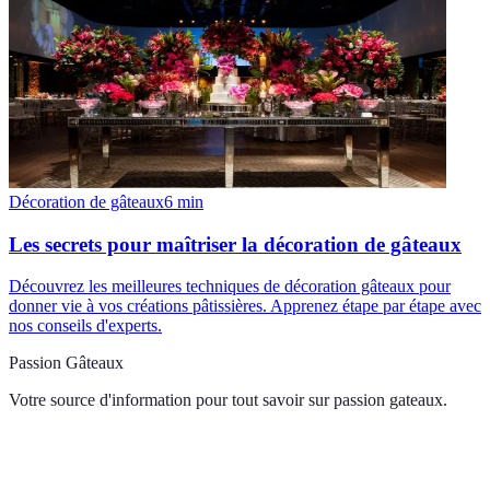
Décoration de gâteaux
6
min
Les secrets pour maîtriser la décoration de gâteaux
Découvrez les meilleures techniques de décoration gâteaux pour
donner vie à vos créations pâtissières. Apprenez étape par étape avec
nos conseils d'experts.
Passion Gâteaux
Votre source d'information pour tout savoir sur
passion gateaux
.