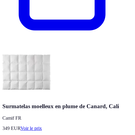
Surmatelas moelleux en plume de Canard, Cali
Camif FR
349
EUR
Voir le prix