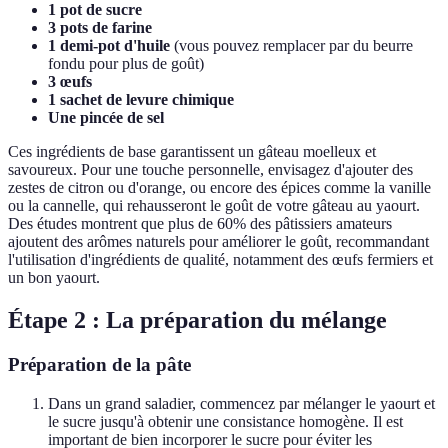
1 pot de sucre
3 pots de farine
1 demi-pot d'huile
(vous pouvez remplacer par du beurre
fondu pour plus de goût)
3 œufs
1 sachet de levure chimique
Une pincée de sel
Ces ingrédients de base garantissent un gâteau moelleux et
savoureux. Pour une touche personnelle, envisagez d'ajouter des
zestes de citron ou d'orange, ou encore des épices comme la vanille
ou la cannelle, qui rehausseront le goût de votre gâteau au yaourt.
Des études montrent que plus de 60% des pâtissiers amateurs
ajoutent des arômes naturels pour améliorer le goût, recommandant
l'utilisation d'ingrédients de qualité, notamment des œufs fermiers et
un bon yaourt.
Étape 2 : La préparation du mélange
Préparation de la pâte
Dans un grand saladier, commencez par mélanger le yaourt et
le sucre jusqu'à obtenir une consistance homogène. Il est
important de bien incorporer le sucre pour éviter les