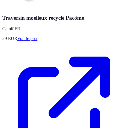
Traversin moelleux recyclé Pacôme
Camif FR
29
EUR
Voir le prix