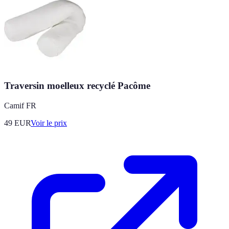
Traversin moelleux recyclé Pacôme
Camif FR
49
EUR
Voir le prix