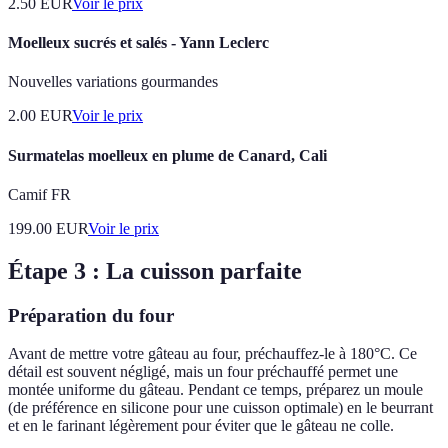
2.50
EUR
Voir le prix
Moelleux sucrés et salés - Yann Leclerc
Nouvelles variations gourmandes
2.00
EUR
Voir le prix
Surmatelas moelleux en plume de Canard, Cali
Camif FR
199.00
EUR
Voir le prix
Étape 3 : La cuisson parfaite
Préparation du four
Avant de mettre votre gâteau au four, préchauffez-le à 180°C. Ce
détail est souvent négligé, mais un four préchauffé permet une
montée uniforme du gâteau. Pendant ce temps, préparez un moule
(de préférence en silicone pour une cuisson optimale) en le beurrant
et en le farinant légèrement pour éviter que le gâteau ne colle.