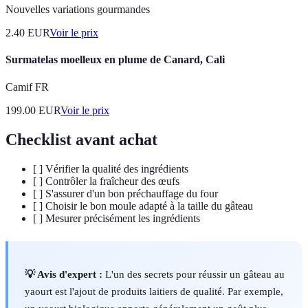
Nouvelles variations gourmandes
2.40
EUR
Voir le prix
Surmatelas moelleux en plume de Canard, Cali
Camif FR
199.00
EUR
Voir le prix
Checklist avant achat
[ ] Vérifier la qualité des ingrédients
[ ] Contrôler la fraîcheur des œufs
[ ] S'assurer d'un bon préchauffage du four
[ ] Choisir le bon moule adapté à la taille du gâteau
[ ] Mesurer précisément les ingrédients
💡 Avis d'expert :
L'un des secrets pour réussir un gâteau au
yaourt est l'ajout de produits laitiers de qualité. Par exemple,