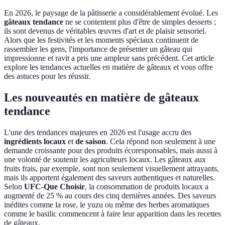
En 2026, le paysage de la pâtisserie a considérablement évolué. Les
gâteaux tendance
ne se contentent plus d'être de simples desserts ;
ils sont devenus de véritables œuvres d'art et de plaisir sensoriel.
Alors que les festivités et les moments spéciaux continuent de
rassembler les gens, l'importance de présenter un gâteau qui
impressionne et ravit a pris une ampleur sans précédent. Cet article
explore les tendances actuelles en matière de gâteaux et vous offre
des astuces pour les réussir.
Les nouveautés en matière de gâteaux
tendance
L'une des tendances majeures en 2026 est l'usage accru des
ingrédients locaux
et
de saison
. Cela répond non seulement à une
demande croissante pour des produits écoresponsables, mais aussi à
une volonté de soutenir les agriculteurs locaux. Les gâteaux aux
fruits frais, par exemple, sont non seulement visuellement attrayants,
mais ils apportent également des saveurs authentiques et naturelles.
Selon
UFC-Que Choisir
, la consommation de produits locaux a
augmenté de 25 % au cours des cinq dernières années. Des saveurs
inédites comme la rose, le yuzu ou même des herbes aromatiques
comme le basilic commencent à faire leur apparition dans les recettes
de gâteaux.