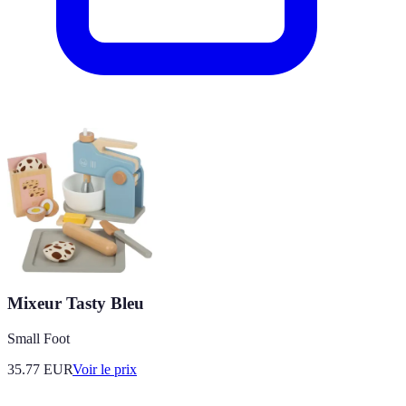
Mixeur Tasty Bleu
Small Foot
35.77
EUR
Voir le prix