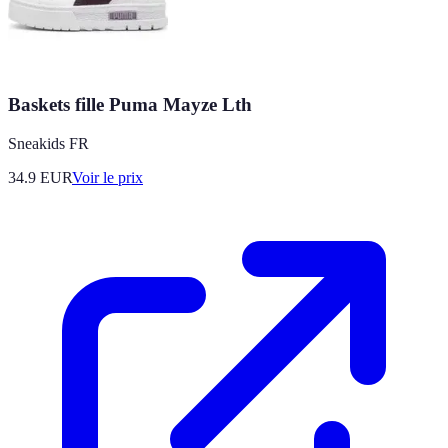
Baskets fille Puma Mayze Lth
Sneakids FR
34.9
EUR
Voir le prix