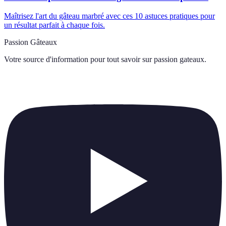
Maîtrisez l'art du gâteau marbré avec ces 10 astuces pratiques pour
un résultat parfait à chaque fois.
Passion Gâteaux
Votre source d'information pour tout savoir sur
passion gateaux
.