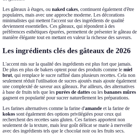
Les gâteaux à étages, ou
naked cakes
, continuent également d'être
populaires, mais avec une approche moderne. Les décorations
minimalistes qui mettent l'accent sur des ingrédients de qualité
deviennent essentielles. Ces gâteaux, qui répondent à des
préférences esthétiques épurées, permettent de présenter le gâteau de
manière élégante tout en mettant en valeur la richesse des saveurs.
Les ingrédients clés des gâteaux de 2026
L'accent mis sur la qualité des ingrédients est plus fort que jamais.
De plus en plus de bakers optent pour des produits comme le
miel
brut
, qui remplace le sucre raffiné dans plusieurs recettes. Cela non
seulement réduit l'utilisation de sucres ajoutés mais ajoute également
une complexité de saveur aux gâteaux. Par ailleurs, des alternatives
à base de fruits tels que les
purées de dattes
ou les
bananes mûres
gagnent en popularité pour sucrer naturellement les préparations.
Les farines alternatives comme la farine d'
amande
et la farine de
kokos
sont également des options privilégiées pour ceux qui
recherchent des recettes sans gluten. Ces farines apportent non
seulement de la texture, mais leur goût délicat se marie à merveille
avec des ingrédients tels que le chocolat noir ou les fruits secs.