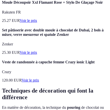
Moule Découpoir Xxl Flamant Rose + Stylo De Glaçage Noir
Rakuten FR
25.27
EUR
Voir le prix
Set pâtisserie avec double moule à chocolat de Dubaï, 2 bols à
mixer, verre mesureur et spatule Zenker
Zenker
25.30
EUR
Voir le prix
Veste de randonnée à capuche femme Crazy ionic Light
Crazy
120.00
EUR
Voir le prix
Techniques de décoration qui font la
différence
En matière de décoration, la technique du
pouring
de chocolat ou