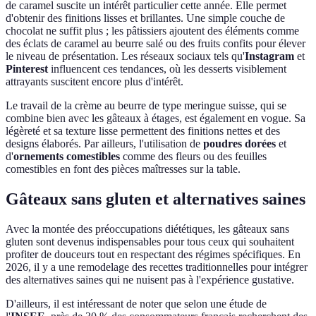
de caramel suscite un intérêt particulier cette année. Elle permet
d'obtenir des finitions lisses et brillantes. Une simple couche de
chocolat ne suffit plus ; les pâtissiers ajoutent des éléments comme
des éclats de caramel au beurre salé ou des fruits confits pour élever
le niveau de présentation. Les réseaux sociaux tels qu'
Instagram
et
Pinterest
influencent ces tendances, où les desserts visiblement
attrayants suscitent encore plus d'intérêt.
Le travail de la crème au beurre de type meringue suisse, qui se
combine bien avec les gâteaux à étages, est également en vogue. Sa
légèreté et sa texture lisse permettent des finitions nettes et des
designs élaborés. Par ailleurs, l'utilisation de
poudres dorées
et
d'
ornements comestibles
comme des fleurs ou des feuilles
comestibles en font des pièces maîtresses sur la table.
Gâteaux sans gluten et alternatives saines
Avec la montée des préoccupations diététiques, les gâteaux sans
gluten sont devenus indispensables pour tous ceux qui souhaitent
profiter de douceurs tout en respectant des régimes spécifiques. En
2026, il y a une remodelage des recettes traditionnelles pour intégrer
des alternatives saines qui ne nuisent pas à l'expérience gustative.
D'ailleurs, il est intéressant de noter que selon une étude de