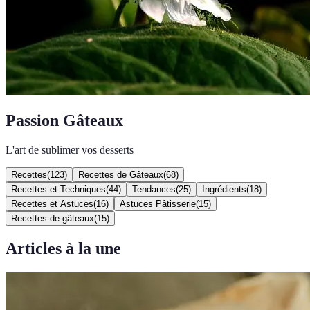
Passion Gâteaux
L'art de sublimer vos desserts
Recettes
(
123
)
Recettes de Gâteaux
(
68
)
Recettes et Techniques
(
44
)
Tendances
(
25
)
Ingrédients
(
18
)
Recettes et Astuces
(
16
)
Astuces Pâtisserie
(
15
)
Recettes de gâteaux
(
15
)
Articles à la une