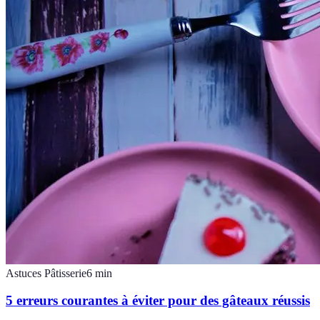
Astuces Pâtisserie
6
min
5 erreurs courantes à éviter pour des gâteaux réussis