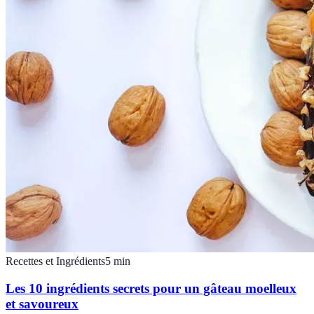
Recettes et Ingrédients
5
min
Les 10 ingrédients secrets pour un gâteau moelleux
et savoureux