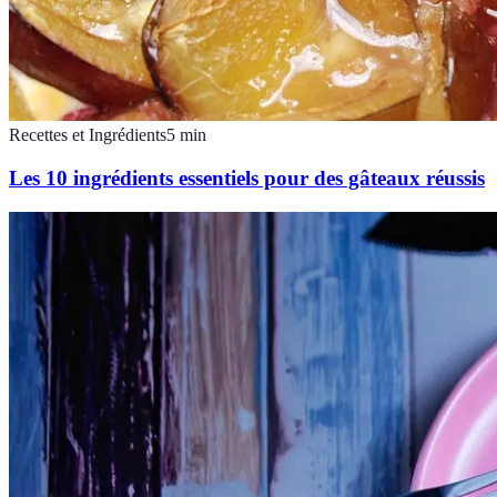
Recettes et Ingrédients
5
min
Les 10 ingrédients essentiels pour des gâteaux réussis