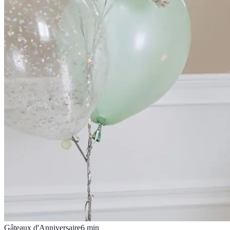
Gâteaux d'Anniversaire
6
min