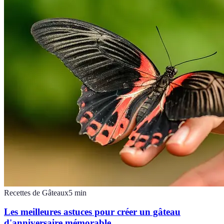
Recettes de Gâteaux
5
min
Les meilleures astuces pour créer un gâteau
d'anniversaire mémorable