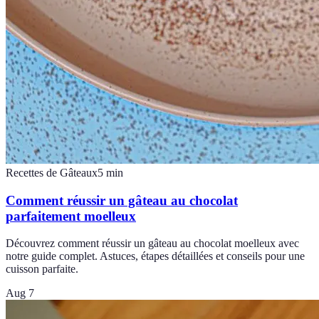
Recettes de Gâteaux
5
min
Comment réussir un gâteau au chocolat
parfaitement moelleux
Découvrez comment réussir un gâteau au chocolat moelleux avec
notre guide complet. Astuces, étapes détaillées et conseils pour une
cuisson parfaite.
Aug 7