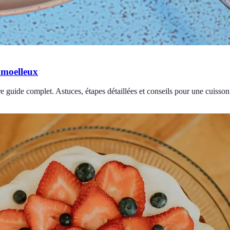
 moelleux
uide complet. Astuces, étapes détaillées et conseils pour une cuisson 