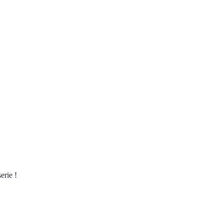
erie !