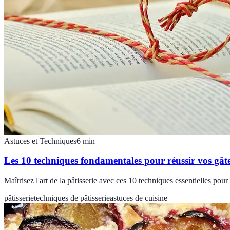
Astuces et Techniques
6
min
Les 10 techniques fondamentales pour réussir vos gâ
Maîtrisez l'art de la pâtisserie avec ces 10 techniques essentielles pour
pâtisserie
techniques de pâtisserie
astuces de cuisine