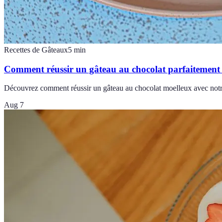
Recettes de Gâteaux
5
min
Comment réussir un gâteau au chocolat parfaitement
Découvrez comment réussir un gâteau au chocolat moelleux avec notre g
Aug 7