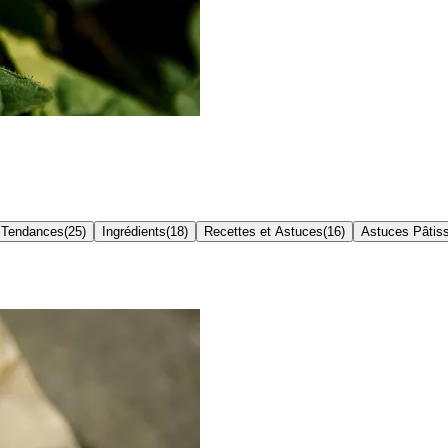
Tendances
(
25
)
Ingrédients
(
18
)
Recettes et Astuces
(
16
)
Astuces Pâtiss