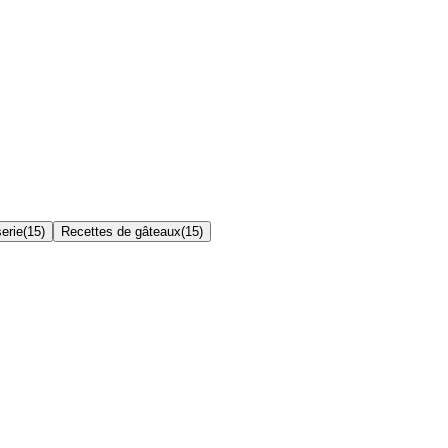
erie
(
15
)
Recettes de gâteaux
(
15
)